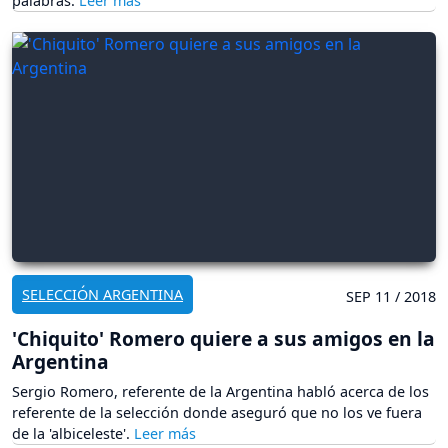
palabras.
SELECCIÓN ARGENTINA
SEP 11 / 2018
'Chiquito' Romero quiere a sus amigos en la
Argentina
Sergio Romero, referente de la Argentina habló acerca de los
referente de la selección donde aseguró que no los ve fuera
de la 'albiceleste'.