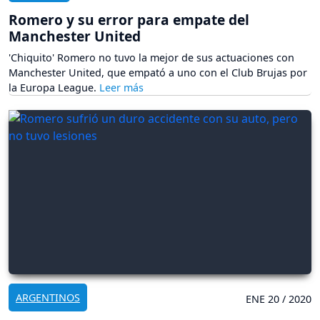
Romero y su error para empate del
Manchester United
'Chiquito' Romero no tuvo la mejor de sus actuaciones con
Manchester United, que empató a uno con el Club Brujas por
la Europa League.
ARGENTINOS
ENE 20 / 2020