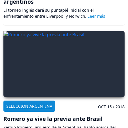
argentinos
El torneo inglés dará su puntapié inicial con el
enfrentamiento entre Liverpool y Norwich.
SELECCIÓN ARGENTINA
OCT 15 / 2018
Romero ya vive la previa ante Brasil
Sergio Romero, arquero de la Argentina, habló acerca del