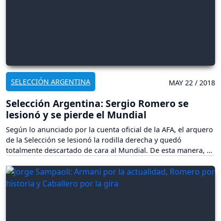
SELECCIÓN ARGENTINA
MAY 22 / 2018
Selección Argentina: Sergio Romero se
lesionó y se pierde el Mundial
Según lo anunciado por la cuenta oficial de la AFA, el arquero
de la Selección se lesionó la rodilla derecha y quedó
totalmente descartado de cara al Mundial. De esta manera, se
vería factible el regreso de Nahuel Guzmán al seleccionado.