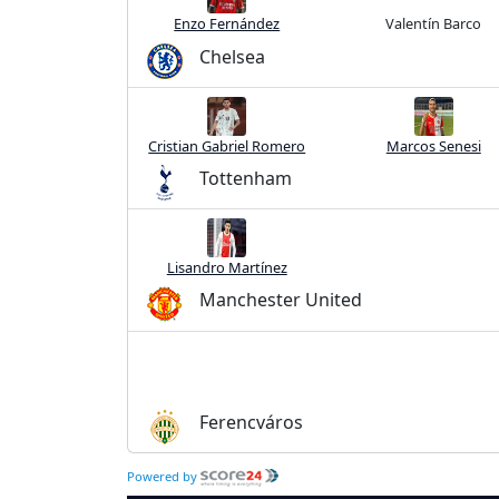
Enzo Fernández
Valentín Barco
Chelsea
Cristian Gabriel Romero
Marcos Senesi
Tottenham
Lisandro Martínez
Manchester United
Ferencváros
Powered by