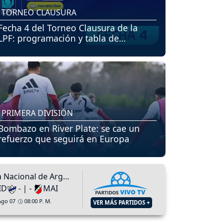
TORNEO CLAUSURA
Fecha 4 del Torneo Clausura de la
LPF: programación y tabla de
posiciones
PRIMERA DIVISIÓN
Bombazo en River Plate: se cae un
refuerzo que seguirá en Europa
Primera Nacional de Argentina
ID
- | -
MAI
Ago 07
08:00 P. M.
VER MÁS PARTIDOS +