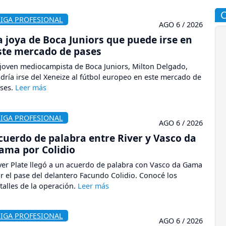
LIGA PROFESIONAL
AGO 6 / 2026
a joya de Boca Juniors que puede irse en
ste mercado de pases
 joven mediocampista de Boca Juniors, Milton Delgado,
dría irse del Xeneize al fútbol europeo en este mercado de
ses.
LIGA PROFESIONAL
AGO 6 / 2026
cuerdo de palabra entre River y Vasco da
ama por Colidio
ver Plate llegó a un acuerdo de palabra con Vasco da Gama
r el pase del delantero Facundo Colidio. Conocé los
talles de la operación.
LIGA PROFESIONAL
AGO 6 / 2026