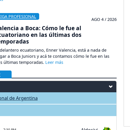
LIGA PROFESIONAL
AGO 4 / 2026
alencia a Boca: Cómo le fue al
cuatoriano en las últimas dos
emporadas
 delantero ecuatoriano, Enner Valencia, está a nada de
egar a Boca Juniors y acá te contamos cómo le fue en las
s últimas temporadas.
R
ional de Argentina
7:30 PM