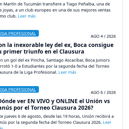
n Martín de Tucumán transfiere a Tiago Peñalba, una de
s joyas, a un club europeo en una de sus mejores ventas
mo club.
LIGA PROFESIONAL
AGO 4 / 2026
on la inexorable ley del ex, Boca consigue
u primer triunfo en el Clausura
n un gol del ex Pincha, Santiago Ascacíbar, Boca Juniors
rrotó 1-0 a Estudiantes por la segunda fecha del Torneo
ausura de la Liga Profesional.
LIGA PROFESIONAL
AGO 6 / 2026
Dónde ver EN VIVO y ONLINE el Unión vs
anús por el Torneo Clausura 2026?
te jueves 6 de agosto, desde las 19 horas, Unión recibirá a
nús por la segunda fecha del Torneo Clausura 2026.