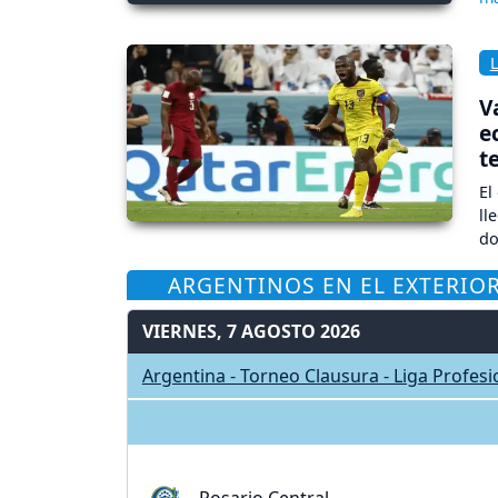
V
e
t
El
ll
do
ARGENTINOS EN EL EXTERIO
VIERNES, 7 AGOSTO 2026
Argentina - Torneo Clausura - Liga Profes