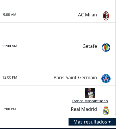
AC Milan
9:00 AM
Getafe
11:00 AM
Paris Saint-Germain
12:00 PM
Franco Mastantuono
Real Madrid
2:00 PM
Más resultados +