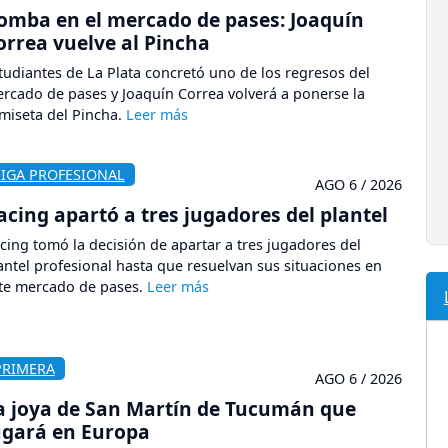
omba en el mercado de pases: Joaquín
orrea vuelve al Pincha
tudiantes de La Plata concretó uno de los regresos del
rcado de pases y Joaquín Correa volverá a ponerse la
miseta del Pincha.
LIGA PROFESIONAL
AGO 6 / 2026
acing apartó a tres jugadores del plantel
cing tomó la decisión de apartar a tres jugadores del
antel profesional hasta que resuelvan sus situaciones en
te mercado de pases.
PRIMERA
AGO 6 / 2026
a joya de San Martín de Tucumán que
ugará en Europa