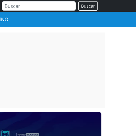
Buscar
INO