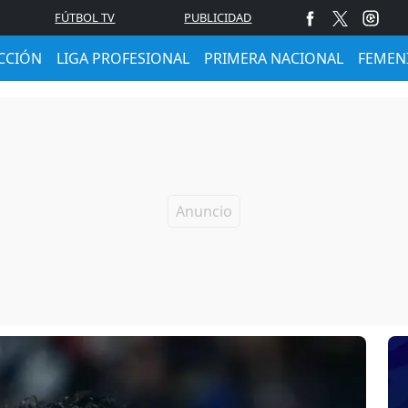
FÚTBOL TV
PUBLICIDAD
CCIÓN
LIGA PROFESIONAL
PRIMERA NACIONAL
FEMEN