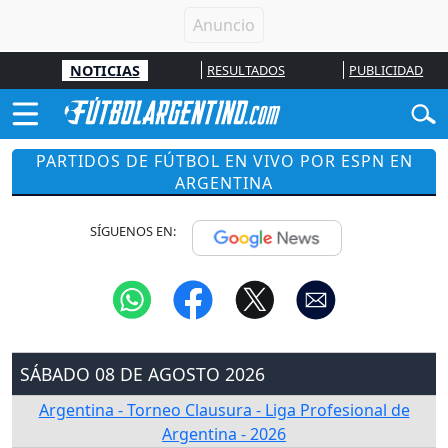
NOTICIAS
RESULTADOS
PUBLICIDAD
PARTIDOS DE FÚTBOL EN VIVO POR ESPN EN
ARGENTINA
SÍGUENOS EN:
SÁBADO 08 DE AGOSTO 2026
Argentina - Torneo Clausura - Liga Profesional de
Argentina - 2026