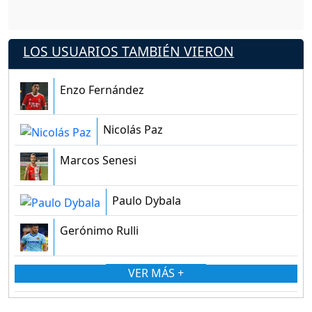
LOS USUARIOS TAMBIÉN VIERON
Enzo Fernández
Nicolás Paz
Marcos Senesi
Paulo Dybala
Gerónimo Rulli
VER MÁS +