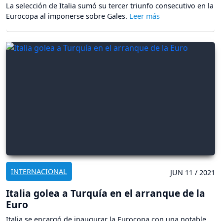
La selección de Italia sumó su tercer triunfo consecutivo en la
Eurocopa al imponerse sobre Gales.
INTERNACIONAL
JUN 11 / 2021
Italia golea a Turquía en el arranque de la
Euro
Italia se encargó de inaugurar la Eurocopa con una notable