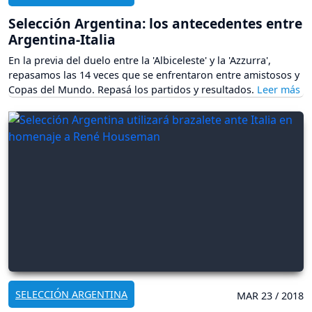
Selección Argentina: los antecedentes entre
Argentina-Italia
En la previa del duelo entre la 'Albiceleste' y la 'Azzurra',
repasamos las 14 veces que se enfrentaron entre amistosos y
Copas del Mundo. Repasá los partidos y resultados.
SELECCIÓN ARGENTINA
MAR 23 / 2018