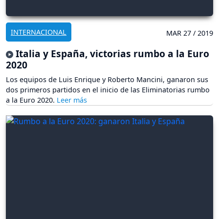
INTERNACIONAL
MAR 27 / 2019
Italia y España, victorias rumbo a la Euro
2020
Los equipos de Luis Enrique y Roberto Mancini, ganaron sus
dos primeros partidos en el inicio de las Eliminatorias rumbo
a la Euro 2020.