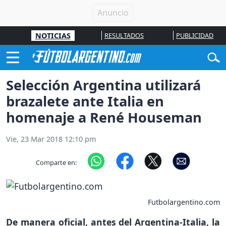
NOTICIAS
RESULTADOS
PUBLICIDAD
Selección Argentina utilizará
brazalete ante Italia en
homenaje a René Houseman
Vie, 23 Mar 2018 12:10 pm
Comparte en:
Futbolargentino.com
De manera oficial, antes del Argentina-Italia, la