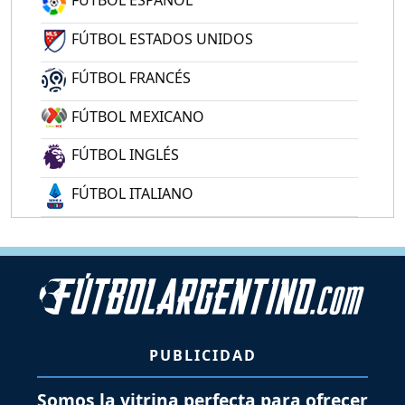
FÚTBOL ESPAÑOL
FÚTBOL ESTADOS UNIDOS
FÚTBOL FRANCÉS
FÚTBOL MEXICANO
FÚTBOL INGLÉS
FÚTBOL ITALIANO
PUBLICIDAD
Somos la vitrina perfecta para ofrecer