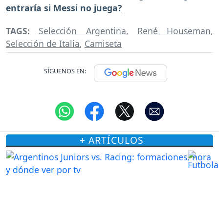
entraría si Messi no juega?
TAGS:
Selección Argentina
,
René Houseman
,
Selección de Italia
,
Camiseta
SÍGUENOS EN:
+ ARTÍCULOS