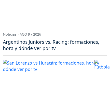
Noticias • AGO 9 / 2026
Argentinos Juniors vs. Racing: formaciones,
hora y dónde ver por tv