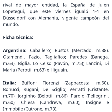
rival de mayor entidad, la España de Julen
Lopetegui, que este viernes igualó 1-1 en
Düsseldorf con Alemania, vigente campeón del
mundo.
Ficha técnica:
Argentina:
Caballero; Bustos (Mercado, m.88),
Otamendi, Fazio, Tagliafico; Paredes (Banega,
m.63), Biglia, Lo Celso (Pavón, m.75); Lanzini, Di
María (Perotti, m.63) e Higuaín.
Italia:
Buffon; Florenzi (Zappacosta, m.60),
Bonucci, Rugani, De Sciglio; Verratti (Cristante,
m.70), Jorginho (Belotti, m.86), Parolo (Pellegrini,
m.60); Chiesa (Candreva, m.60), Insigne e
Immobile (Cutrone, m.73).