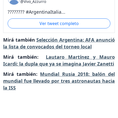
@Vivo_Azzurro
???????? #ArgentinaItalia...
Ver tweet completo
Mirá también
Selección Argentina: AFA anunció
la lista de convocados del torneo local
Mirá también:
Lautaro Martínez y Mauro
Icardi: la dupla que ya se imagina Javier Zanetti
Mirá también:
Mundial Rusia 2018: balón del
mundial fue llevado por tres astronautas hacia
la ISS