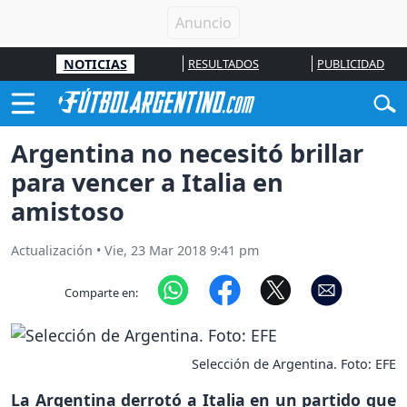
NOTICIAS
RESULTADOS
PUBLICIDAD
Argentina no necesitó brillar
para vencer a Italia en
amistoso
Actualización
•
Vie, 23 Mar 2018 9:41 pm
Comparte en:
Selección de Argentina. Foto: EFE
La Argentina derrotó a Italia en un partido que