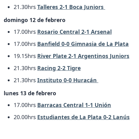
21.30hrs
Talleres 2-1 Boca Juniors
domingo 12 de febrero
17.00hrs
Rosario Central 2-1 Arsenal
17.00hrs
Banfield 0-0 Gimnasia de La Plata
19.15hrs
River Plate 2-1 Argentinos Juniors
21.30hrs
Racing 2-2 Tigre
21.30hrs
Instituto 0-0 Huracán
lunes 13 de febrero
17.00hrs
Barracas Central 1-1 Unión
20.00hrs
Estudiantes de La Plata 0-2 Lanús