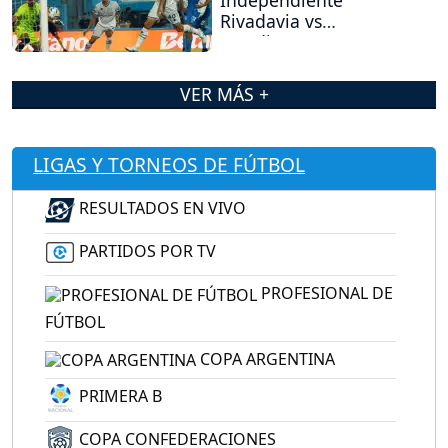
Independiente
Rivadavia vs
Estudiantes (RC)?
VER MÁS +
LIGAS Y TORNEOS DE FÚTBOL
RESULTADOS EN VIVO
PARTIDOS POR TV
PROFESIONAL DE
FÚTBOL
COPA ARGENTINA
PRIMERA B
COPA CONFEDERACIONES