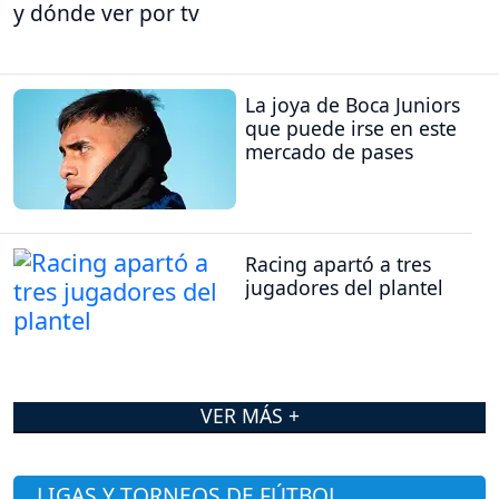
y dónde ver por tv
La joya de Boca Juniors
que puede irse en este
mercado de pases
Racing apartó a tres
jugadores del plantel
VER MÁS +
LIGAS Y TORNEOS DE FÚTBOL