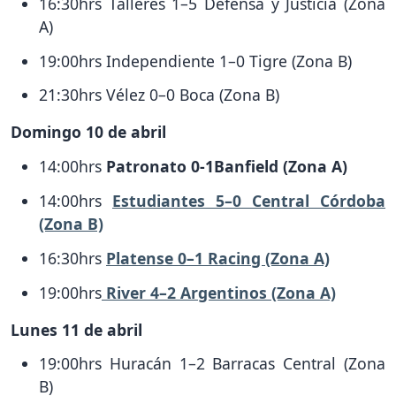
16:30hrs Talleres 1–5 Defensa y Justicia (Zona
A)
19:00hrs Independiente 1–0 Tigre (Zona B)
21:30hrs Vélez 0–0 Boca (Zona B)
Domingo 10 de abril
14:00hrs
Patronato 0-1Banfield (Zona A)
14:00hrs
Estudiantes 5–0 Central Córdoba
(Zona B)
16:30hrs
Platense 0–1 Racing (Zona A)
19:00hrs
River 4–2 Argentinos (Zona A)
Lunes 11 de abril
19:00hrs Huracán 1–2 Barracas Central (Zona
B)