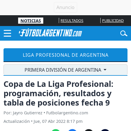
NOTICIAS
RESULTADOS
PUBLICIDAD
LIGA PROFESIONAL DE ARGENTINA
PRIMERA DIVISIÓN DE ARGENTINA
Copa de La Liga Profesional:
programación, resultados y
tabla de posiciones fecha 9
Por: Jayro Gutierrez • Futbolargentino.com
Actualización
•
Jue, 07 Abr 2022 8:17 pm