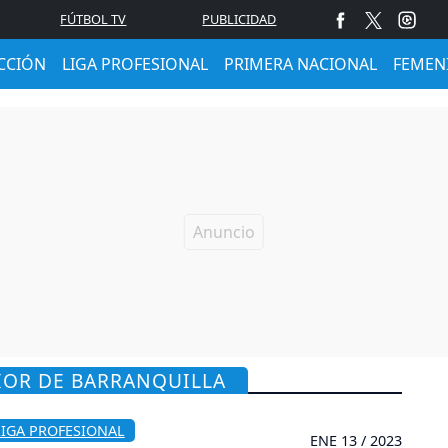
FÚTBOL TV
PUBLICIDAD
CCIÓN
LIGA PROFESIONAL
PRIMERA NACIONAL
FEMEN
IOR DE BARRANQUILLA
LIGA PROFESIONAL
ENE 13 / 2023