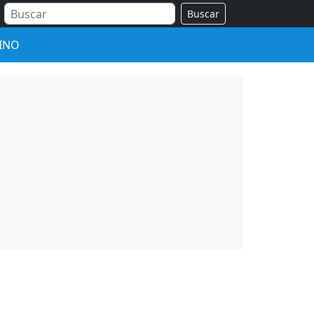
Buscar
INO