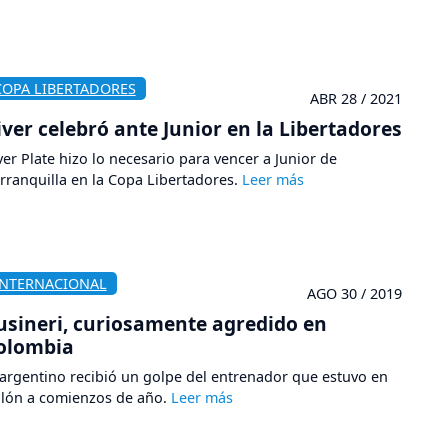
COPA LIBERTADORES
ABR 28 / 2021
iver celebró ante Junior en la Libertadores
ver Plate hizo lo necesario para vencer a Junior de
rranquilla en la Copa Libertadores.
INTERNACIONAL
AGO 30 / 2019
usineri, curiosamente agredido en
olombia
 argentino recibió un golpe del entrenador que estuvo en
lón a comienzos de año.