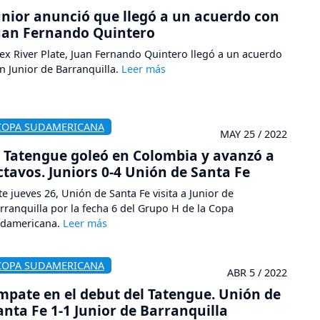
unior anunció que llegó a un acuerdo con
uan Fernando Quintero
 ex River Plate, Juan Fernando Quintero llegó a un acuerdo
n Junior de Barranquilla.
COPA SUDAMERICANA
MAY 25 / 2022
l Tatengue goleó en Colombia y avanzó a
ctavos. Juniors 0-4 Unión de Santa Fe
te jueves 26, Unión de Santa Fe visita a Junior de
rranquilla por la fecha 6 del Grupo H de la Copa
damericana.
COPA SUDAMERICANA
ABR 5 / 2022
mpate en el debut del Tatengue. Unión de
anta Fe 1-1 Junior de Barranquilla