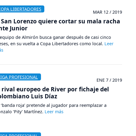
COPA LIBERTADORES
MAR 12 / 2019
San Lorenzo quiere cortar su mala racha
nte Junior
 equipo de Almirón busca ganar después de casi cinco
ses, en su vuelta a Copa Libertadores como local.
LIGA PROFESIONAL
ENE 7 / 2019
l rival europeo de River por fichaje del
olombiano Luis Díaz
 ‘banda roja’ pretende al jugador para reemplazar a
nzalo ‘Pity’ Martínez.
LIGA PROFESIONAL