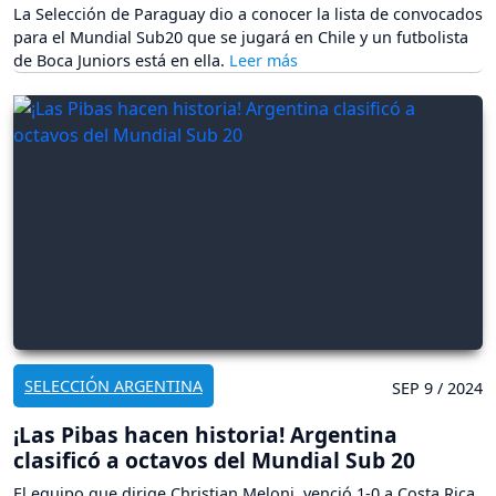
La Selección de Paraguay dio a conocer la lista de convocados
para el Mundial Sub20 que se jugará en Chile y un futbolista
de Boca Juniors está en ella.
SELECCIÓN ARGENTINA
SEP 9 / 2024
¡Las Pibas hacen historia! Argentina
clasificó a octavos del Mundial Sub 20
El equipo que dirige Christian Meloni, venció 1-0 a Costa Rica