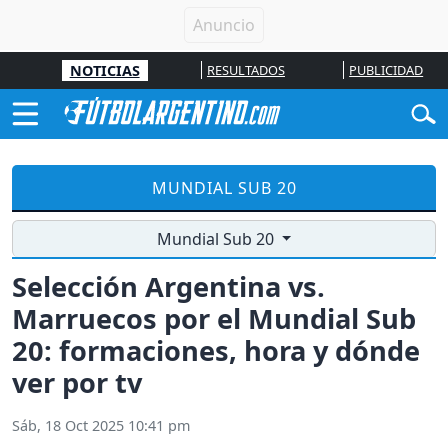
NOTICIAS
RESULTADOS
PUBLICIDAD
MUNDIAL SUB 20
Mundial Sub 20
Selección Argentina vs.
Marruecos por el Mundial Sub
20: formaciones, hora y dónde
ver por tv
Sáb, 18 Oct 2025 10:41 pm