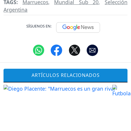
TAGS:
Marruecos
,
Mundial Sub 20
,
Selección
Argentina
SÍGUENOS EN:
ARTÍCULOS RELACIONADOS