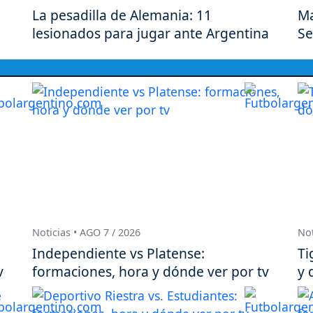
La pesadilla de Alemania: 11
Ma
lesionados para jugar ante Argentina
Se
Noticias • AGO 7 / 2026
Not
Independiente vs Platense:
Ti
v
formaciones, hora y dónde ver por tv
y 