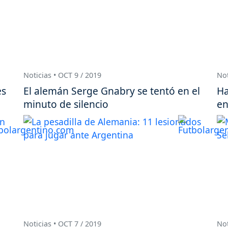
Noticias • OCT 9 / 2019
Not
es
El alemán Serge Gnabry se tentó en el
Ha
minuto de silencio
en
Noticias • OCT 7 / 2019
Not