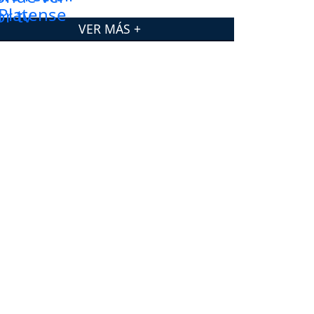
VER MÁS +