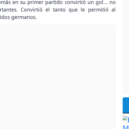
más en su primer partido convirtió un gol... no
antes. Convirtió el tanto que le permitió al
midos germanos.