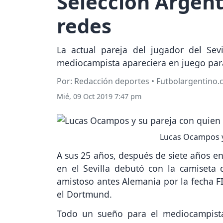
Selección Argent
redes
La actual pareja del jugador del Se
mediocampista apareciera en juego para 
Por: Redacción deportes • Futbolargentino
Mié, 09 Oct 2019 7:47 pm
Lucas Ocampos y 
A sus 25 años, después de siete años e
en el Sevilla debutó con la camiseta 
amistoso antes Alemania por la fecha F
el Dortmund.
Todo un sueño para el mediocampista