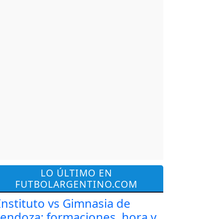
LO ÚLTIMO EN
FUTBOLARGENTINO.COM