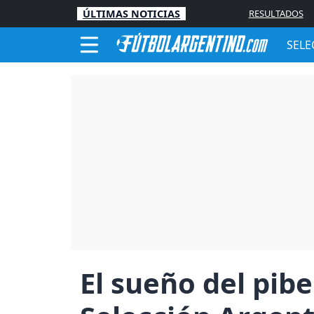
ÚLTIMAS NOTICIAS
RESULTADOS
SELE
El sueño del pib