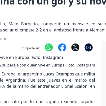
ina con un gol y su nov
villa, Majo Barbeito, compartió un mensaje en su
sellar el empate 2-2 en el amistoso frente a Alemani
.com
Comparte en:
su pareja con quien vive en Europa. Foto: Instagram
n Europa, el argentino Lucas Ocampos que milita
de Argentina. Fue este jueves en el marco del
IFA de la mano del entrenador Lionel Scaloni en
 no solo por lo que significa siendo jugador