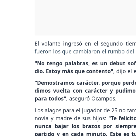
El volante ingresó en el segundo tie
fueron los que cambiaron el rumbo del pa
"No tengo palabras, es un debut so
dio. Estoy más que contento"
, dijo el
"Demostramos carácter, porque perder 
dimos vuelta con carácter y pudimo
para todos"
, aseguró Ocampos.
Los alagos para el jugador de 25 no tar
novia y madre de sus hijos:
"Te felici
nunca bajar los brazos por siempre
partido y en cada minuto. Este es