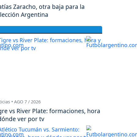
tías Zaracho, otra baja para la
lección Argentina
icias • AGO 7 / 2026
gre vs River Plate: formaciones, hora
dónde ver por tv