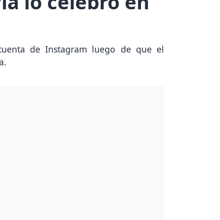
ia lo celebró en
 cuenta de Instagram luego de que el
a.