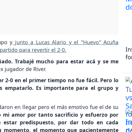
mpo y
junto a Lucas Alario y el "Huevo" Acuña
In
rtido para revertir el 2-0.
fo
ñado. Trabajé mucho para estar acá y se me
 ex jugador de River.
2-0 en el primer tiempo no fue fácil. Pero lo
s empatarlo. Es importante para el grupo y
daron en llegar pero el más emotivo fue el de su
to mi amor por tanto sacrificio y esfuerzo por
 estar predispuesto, por dar todo en cada
 tu momento, el momento que pacientemente