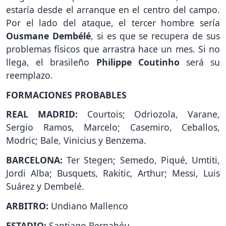
estaría desde el arranque en el centro del campo.
Por el lado del ataque, el tercer hombre sería
Ousmane Dembélé
, si es que se recupera de sus
problemas físicos que arrastra hace un mes. Si no
llega, el brasileño
Philippe Coutinho
será su
reemplazo.
FORMACIONES PROBABLES
REAL MADRID:
Courtois; Odriozola, Varane,
Sergio Ramos, Marcelo; Casemiro, Ceballos,
Modric; Bale, Vinicius y Benzema.
BARCELONA:
Ter Stegen; Semedo, Piqué, Umtiti,
Jordi Alba; Busquets, Rakitic, Arthur; Messi, Luis
Suárez y Dembelé.
ARBITRO:
Undiano Mallenco
ESTADIO:
Santiago Bernabéu