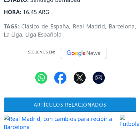
HORA:
16.45 ARG
TAGS:
Clásico de España
,
Real Madrid
,
Barcelona
,
La Liga
,
Liga Española
SÍGUENOS EN:
ARTÍCULOS RELACIONADOS