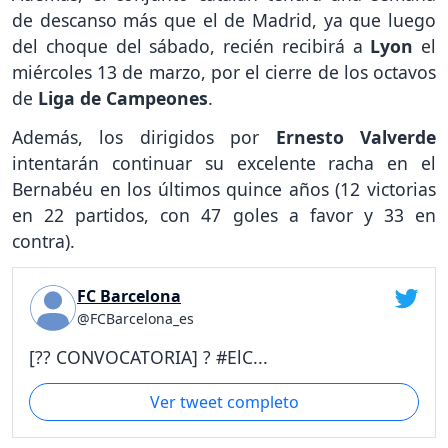
de descanso más que el de Madrid, ya que luego
del choque del sábado, recién recibirá a
Lyon
el
miércoles 13 de marzo, por el cierre de los octavos
de
Liga de Campeones
.
Además, los dirigidos por
Ernesto Valverde
intentarán continuar su excelente racha en el
Bernabéu en los últimos quince años (12 victorias
en 22 partidos, con 47 goles a favor y 33 en
contra).
FC Barcelona
@FCBarcelona_es
[?? CONVOCATORIA] ? #ElC...
Ver tweet completo