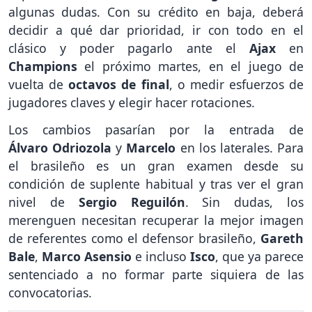
algunas dudas. Con su crédito en baja, deberá
decidir a qué dar prioridad, ir con todo en el
clásico y poder pagarlo ante el
Ajax
en
Champions
el próximo martes, en el juego de
vuelta de
octavos de final
, o medir esfuerzos de
jugadores claves y elegir hacer rotaciones.
Los cambios pasarían por la entrada de
Álvaro Odriozola
y
Marcelo
en los laterales. Para
el brasileño es un gran examen desde su
condición de suplente habitual y tras ver el gran
nivel de
Sergio Reguilón
. Sin dudas, los
merenguen necesitan recuperar la mejor imagen
de referentes como el defensor brasileño,
Gareth
Bale
,
Marco Asensio
e incluso
Isco
, que ya parece
sentenciado a no formar parte siquiera de las
convocatorias.