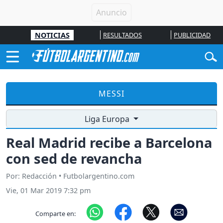
NOTICIAS
RESULTADOS
PUBLICIDAD
MESSI
Liga Europa
Real Madrid recibe a Barcelona
con sed de revancha
Por: Redacción • Futbolargentino.com
Vie, 01 Mar 2019 7:32 pm
Comparte en: