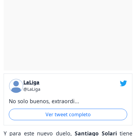
LaLiga
@LaLiga
No solo buenos, extraordi...
Ver tweet completo
Y para este nuevo duelo,
Santiago Solari
tiene