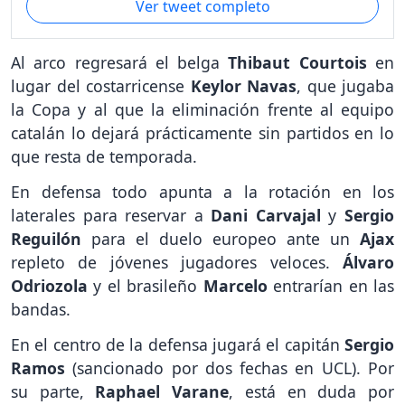
Ver tweet completo
Al arco regresará el belga
Thibaut Courtois
en
lugar del costarricense
Keylor Navas
, que jugaba
la Copa y al que la eliminación frente al equipo
catalán lo dejará prácticamente sin partidos en lo
que resta de temporada.
En defensa todo apunta a la rotación en los
laterales para reservar a
Dani Carvajal
y
Sergio
Reguilón
para el duelo europeo ante un
Ajax
repleto de jóvenes jugadores veloces.
Álvaro
Odriozola
y el brasileño
Marcelo
entrarían en las
bandas.
En el centro de la defensa jugará el capitán
Sergio
Ramos
(sancionado por dos fechas en UCL). Por
su parte,
Raphael Varane
, está en duda por