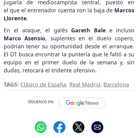
jugaría de mediocampista central, puesto en
el que el entrenador cuenta con la baja de
Marcos
Llorente
.
En el ataque, el galés
Gareth Bale
e incluso
Marco Asensio
, suplentes en el duelo copero,
podrían tener su oportunidad desde el arranque.
El DT busca encontrar la puntería que le faltó a su
equipo en el primer duelo de la semana y, sin
dudas, retocará el tridente ofensivo.
TAGS:
Clásico de España
,
Real Madrid
,
Barcelona
SÍGUENOS EN: