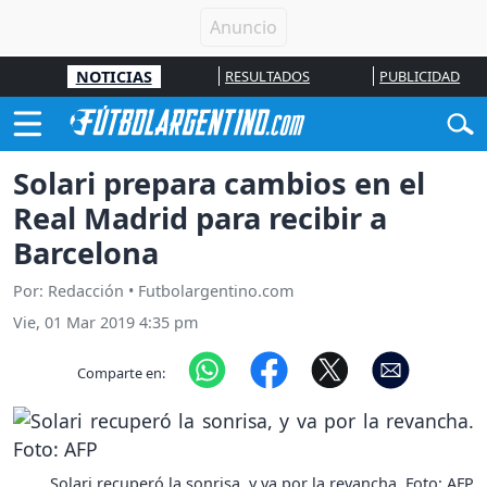
NOTICIAS
RESULTADOS
PUBLICIDAD
Solari prepara cambios en el
Real Madrid para recibir a
Barcelona
Por: Redacción • Futbolargentino.com
Vie, 01 Mar 2019 4:35 pm
Comparte en:
Solari recuperó la sonrisa, y va por la revancha. Foto: AFP