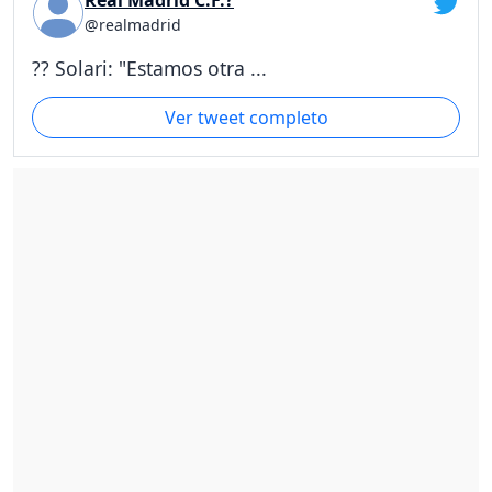
Real Madrid C.F.?
@realmadrid
?? Solari: "Estamos otra ...
Ver tweet completo