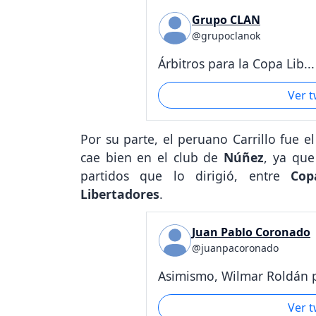
Grupo CLAN
@grupoclanok
Árbitros para la Copa Lib...
Ver 
Por su parte, el peruano Carrillo fue e
cae bien en el club de
Núñez
, ya que
partidos que lo dirigió, entre
Cop
Libertadores
.
Juan Pablo Coronado
@juanpacoronado
Asimismo, Wilmar Roldán p
Ver 