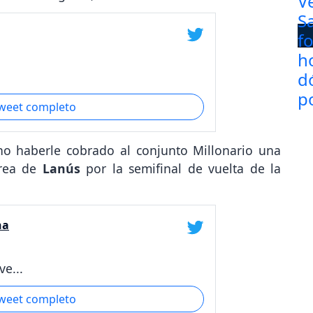
tweet completo
no haberle cobrado al conjunto Millonario una
rea de
Lanús
por la semifinal de vuelta de la
na
e...
tweet completo