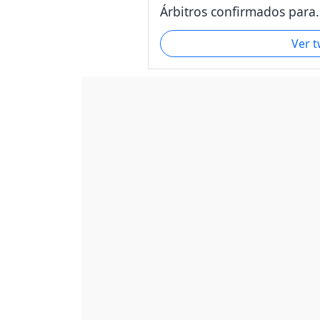
Árbitros confirmados para.
Ver 