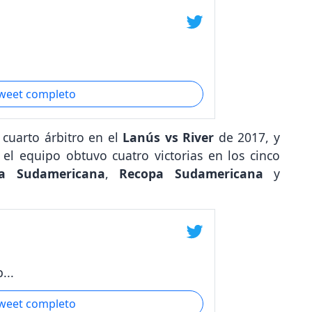
tweet completo
l cuarto árbitro en el
Lanús vs River
de 2017, y
 el equipo obtuvo cuatro victorias en los cinco
a Sudamericana
,
Recopa Sudamericana
y
...
tweet completo