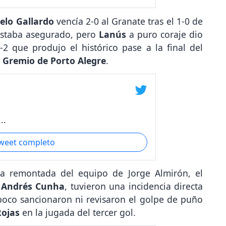
elo Gallardo
vencía 2-0 al Granate tras el 1-0 de
 estaba asegurado, pero
Lanús
a puro coraje dio
4-2 que produjo el histórico pase a la final del
n
Gremio de Porto Alegre
.
..
tweet completo
ca remontada del equipo de Jorge Almirón, el
o
Andrés Cunha
, tuvieron una incidencia directa
poco sancionaron ni revisaron el golpe de puño
Rojas
en la jugada del tercer gol.