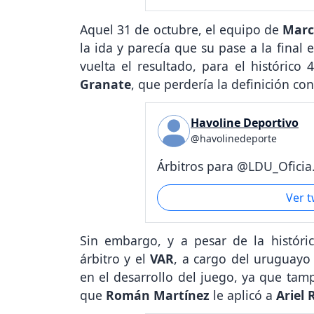
Aquel 31 de octubre, el equipo de
Marc
la ida y parecía que su pase a la final
vuelta el resultado, para el histórico 
Granate
, que perdería la definición co
Havoline Deportivo
@havolinedeporte
Árbitros para @LDU_Oficia.
Ver 
Sin embargo, y a pesar de la históri
árbitro y el
VAR
, a cargo del uruguay
en el desarrollo del juego, ya que tam
que
Román Martínez
le aplicó a
Ariel 