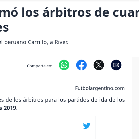
ó los árbitros de cuar
es
l peruano Carrillo, a River.
Comparte en:
Futbolargentino.com
es de los árbitros para los partidos de ida de los
s 2019
.