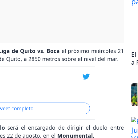
Liga de Quito vs. Boca
el próximo miércoles 21
El
de Quito, a 2850 metros sobre el nivel del mar.
a 
.
tweet completo
llo
será el encargado de dirigir el duelo entre
es 22 de agosto, en el
Monumental
.