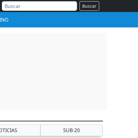
Buscar
INO
OTICIAS
SUB-20