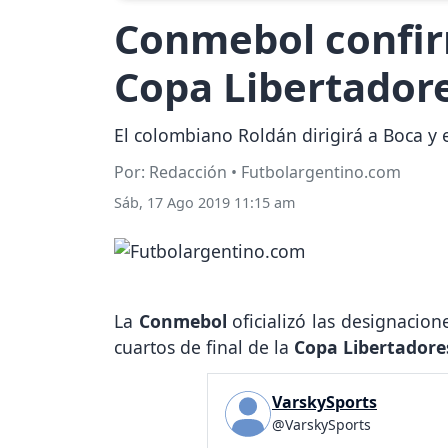
Conmebol confirm
Copa Libertador
El colombiano Roldán dirigirá a Boca y e
Por: Redacción • Futbolargentino.com
Sáb, 17 Ago 2019 11:15 am
La
Conmebol
oficializó las designacion
cuartos de final de la
Copa Libertadore
VarskySports
@VarskySports