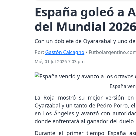
España goleó a Au
del Mundial 202
Con un doblete de Oyarazabal y uno de P
Por:
Gastón Calcagno
• Futbolargentino.co
Mié, 01 Jul 2026 7:03 pm
España venc
La Roja mostró su mejor versión en
Oyarzabal y un tanto de Pedro Porro, el
en Los Ángeles y avanzó con autoridad
donde enfrentará al ganador del duelo e
Durante el primer tiempo España as