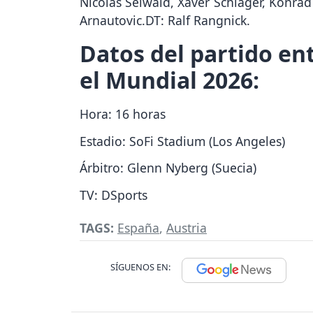
Nicolas Seiwald, Xaver Schlager, Konra
Arnautovic.DT: Ralf Rangnick.
Datos del partido ent
el Mundial 2026:
Hora: 16 horas
Estadio: SoFi Stadium (Los Angeles)
Árbitro: Glenn Nyberg (Suecia)
TV: DSports
TAGS:
España
,
Austria
SÍGUENOS EN: