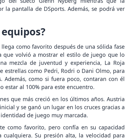
argo del sueco Glenn Nyberg mientras que la
or la pantalla de DSports. Además, se podrá ver
 equipos?
e llega como favorito después de una sólida fase
que volvió a mostrar el estilo de juego que lo
una mezcla de juventud y experiencia, La Roja
estrellas como Pedri, Rodri o Dani Olmo, para
. Además, como si fuera poco, contaran con él
o estar al 100% para este encuentro.
ones que más creció en los últimos años. Austria
icial y se ganó un lugar en los cruces gracias a
 identidad de juego muy marcada.
te como favorito, pero confía en su capacidad
 cualquiera. Su presión alta, la velocidad para