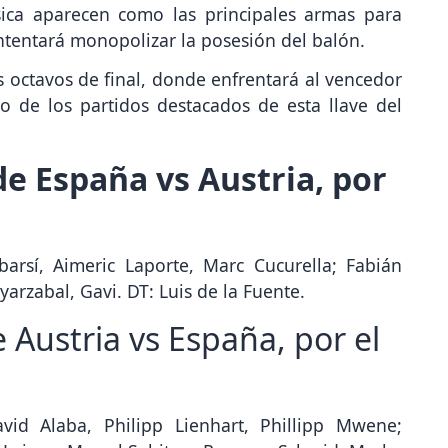
ísica aparecen como las principales armas para
ntentará monopolizar la posesión del balón.
 octavos de final, donde enfrentará al vencedor
ro de los partidos destacados de esta llave del
e España vs Austria, por
arsí, Aimeric Laporte, Marc Cucurella; Fabián
yarzabal, Gavi. DT: Luis de la Fuente.
 Austria vs España, por el
vid Alaba, Philipp Lienhart, Phillipp Mwene;