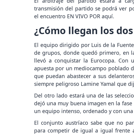
El arbitraje del partido estará a c
transmisión del partido se podrá ver p
el encuentro EN VIVO POR aquí.
¿Cómo llegan los dos
El equipo dirigido por Luis de la Fuent
de grupos, donde quedó primero, en la 
llevó a conquistar la Eurocopa. Con 
apuesta por un mediocampo poblado de 
que puedan abastecer a sus delanteros
siempre peligroso Lamine Yamal que dij
Del otro lado estará una de las selecci
dejó una muy buena imagen en la fase in
un equipo intenso, ordenado y con una
El conjunto austríaco sabe que no par
para competir de igual a igual frente a