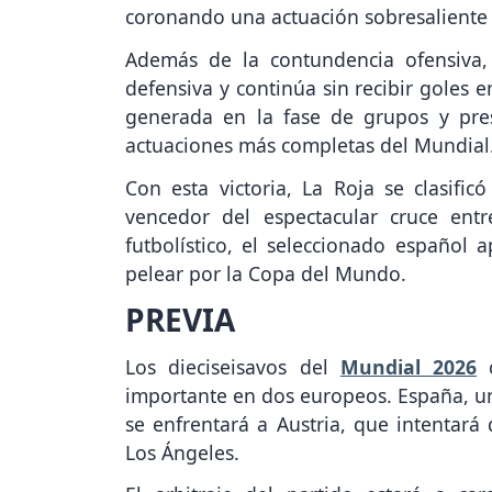
coronando una actuación sobresaliente 
Además de la contundencia ofensiva,
defensiva y continúa sin recibir goles 
generada en la fase de grupos y pres
actuaciones más completas del Mundial
Con esta victoria, La Roja se clasific
vencedor del espectacular cruce entr
futbolístico, el seleccionado español
pelear por la Copa del Mundo.
PREVIA
Los dieciseisavos del
Mundial 2026
c
importante en dos europeos. España, uno
se enfrentará a Austria, que intentará
Los Ángeles.