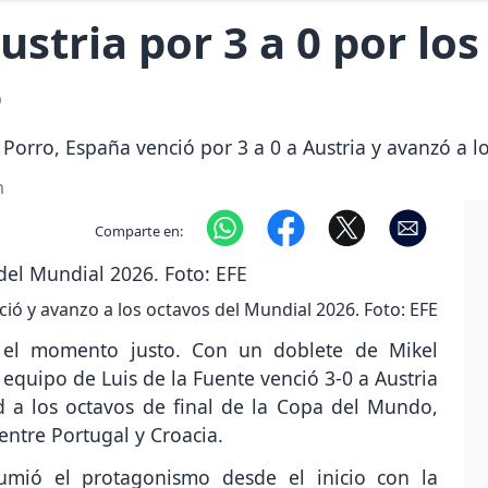
stria por 3 a 0 por los
6
orro, España venció por 3 a 0 a Austria y avanzó a lo
m
Comparte en:
ió y avanzo a los octavos del Mundial 2026. Foto: EFE
 el momento justo. Con un doblete de Mikel
 equipo de Luis de la Fuente venció 3-0 a Austria
 a los octavos de final de la Copa del Mundo,
ntre Portugal y Croacia.
umió el protagonismo desde el inicio con la