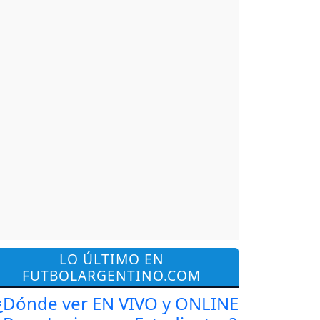
LO ÚLTIMO EN
FUTBOLARGENTINO.COM