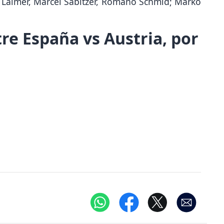
d Laimer, Marcel Sabitzer, Romano Schmid; Marko
re España vs Austria, por