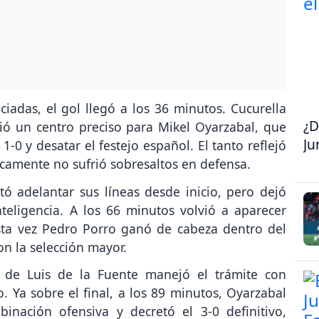
iadas, el gol llegó a los 36 minutos. Cucurella
¿D
ió un centro preciso para Mikel Oyarzabal, que
Ju
1-0 y desatar el festejo español. El tanto reflejó
icamente no sufrió sobresaltos en defensa.
ó adelantar sus líneas desde inicio, pero dejó
eligencia. A los 66 minutos volvió a aparecer
esta vez Pedro Porro ganó de cabeza dentro del
on la selección mayor.
o de Luis de la Fuente manejó el trámite con
. Ya sobre el final, a los 89 minutos, Oyarzabal
inación ofensiva y decretó el 3-0 definitivo,