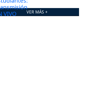
VER MÁS +