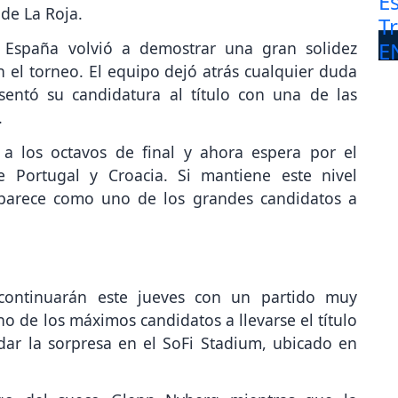
de La Roja.
 España volvió a demostrar una gran solidez
en el torneo. El equipo dejó atrás cualquier duda
entó su candidatura al título con una de las
.
ó a los octavos de final y ahora espera por el
e Portugal y Croacia. Si mantiene este nivel
 aparece como uno de los grandes candidatos a
ontinuarán este jueves con un partido muy
 de los máximos candidatos a llevarse el título
 dar la sorpresa en el SoFi Stadium, ubicado en