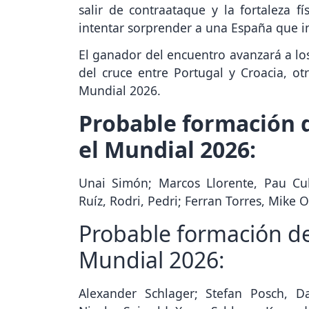
salir de contraataque y la fortaleza f
intentar sorprender a una España que i
El ganador del encuentro avanzará a los
del cruce entre Portugal y Croacia, ot
Mundial 2026.
Probable formación d
el Mundial 2026:
Unai Simón; Marcos Llorente, Pau Cub
Ruíz, Rodri, Pedri; Ferran Torres, Mike O
Probable formación de
Mundial 2026:
Alexander Schlager; Stefan Posch, Da