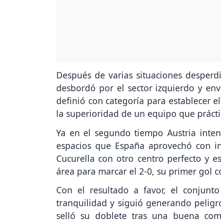
Después de varias situaciones desperdic
desbordó por el sector izquierdo y env
definió con categoría para establecer el 
la superioridad de un equipo que práct
Ya en el segundo tiempo Austria intent
espacios que España aprovechó con int
Cucurella con otro centro perfecto y 
área para marcar el 2-0, su primer gol c
Con el resultado a favor, el conjunt
tranquilidad y siguió generando peligro
selló su doblete tras una buena comb