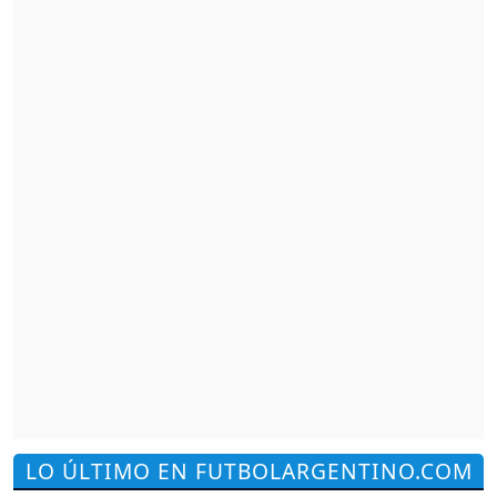
LO ÚLTIMO EN FUTBOLARGENTINO.COM