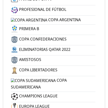
PROFESIONAL DE FÚTBOL
COPA ARGENTINA
PRIMERA B
COPA CONFEDERACIONES
ELIMINATORIAS QATAR 2022
AMISTOSOS
COPA LIBERTADORES
COPA
SUDAMERICANA
CHAMPIONS LEAGUE
EUROPA LEAGUE