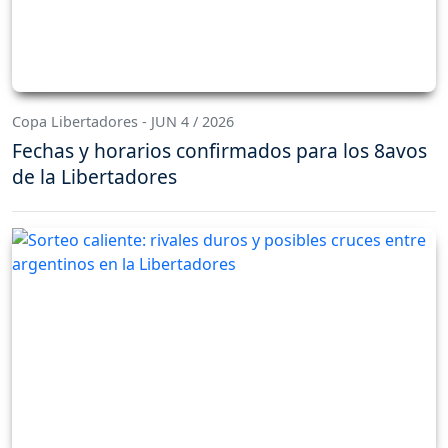
Copa Libertadores - JUN 4 / 2026
Fechas y horarios confirmados para los 8avos
de la Libertadores