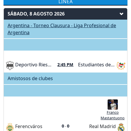
LÍNEA
SÁBADO, 8 AGOSTO 2026
Argentina - Torneo Clausura - Liga Profesional de
Argentina
Deportivo Riestra
Estudiantes de La Plata
2:45 PM
Amistosos de clubes
Franco
Mastantuono
Ferencváros
0
0
Real Madrid
-