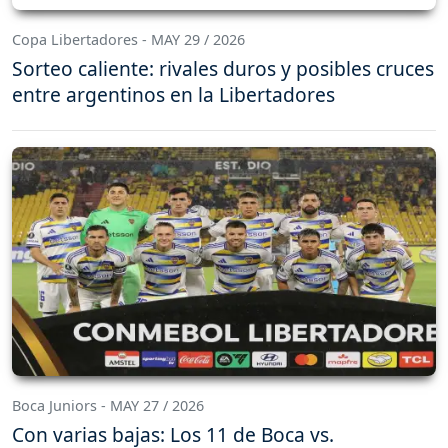
Copa Libertadores - MAY 29 / 2026
Sorteo caliente: rivales duros y posibles cruces
entre argentinos en la Libertadores
Boca Juniors - MAY 27 / 2026
Con varias bajas: Los 11 de Boca vs.