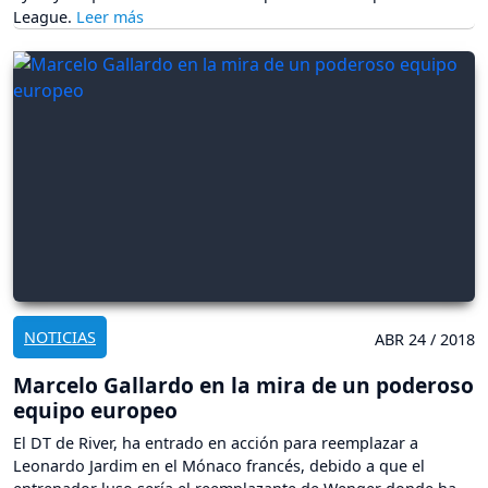
League.
NOTICIAS
ABR 24 / 2018
Marcelo Gallardo en la mira de un poderoso
equipo europeo
El DT de River, ha entrado en acción para reemplazar a
Leonardo Jardim en el Mónaco francés, debido a que el