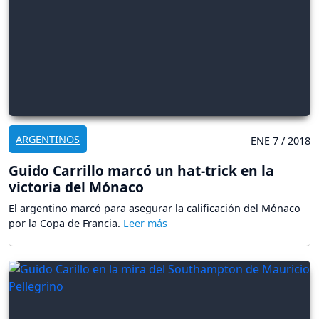
ARGENTINOS
ENE 7 / 2018
Guido Carrillo marcó un hat-trick en la
victoria del Mónaco
El argentino marcó para asegurar la calificación del Mónaco
por la Copa de Francia.