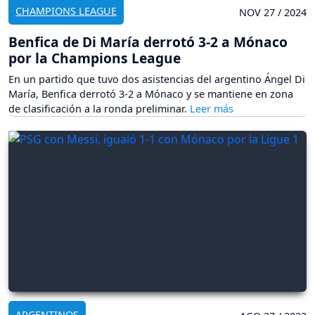
CHAMPIONS LEAGUE
NOV 27 / 2024
Benfica de Di María derrotó 3-2 a Mónaco
por la Champions League
En un partido que tuvo dos asistencias del argentino Ángel Di
María, Benfica derrotó 3-2 a Mónaco y se mantiene en zona
de clasificación a la ronda preliminar.
ARGENTINOS