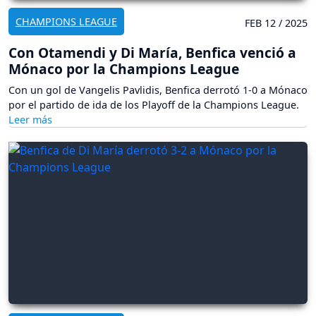
CHAMPIONS LEAGUE
FEB 12 / 2025
Con Otamendi y Di María, Benfica venció a
Mónaco por la Champions League
Con un gol de Vangelis Pavlidis, Benfica derrotó 1-0 a Mónaco
por el partido de ida de los Playoff de la Champions League.