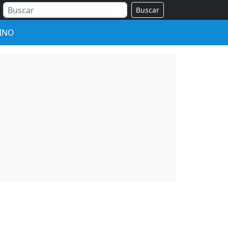
Buscar
INO