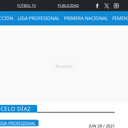
FÚTBOL TV
PUBLICIDAD
CCIÓN
LIGA PROFESIONAL
PRIMERA NACIONAL
FEMEN
RCELO DÍAZ
LIGA PROFESIONAL
JUN 29 / 2021