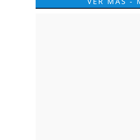
VER MÁS -