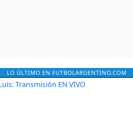
LO ÚLTIMO EN FUTBOLARGENTINO.COM