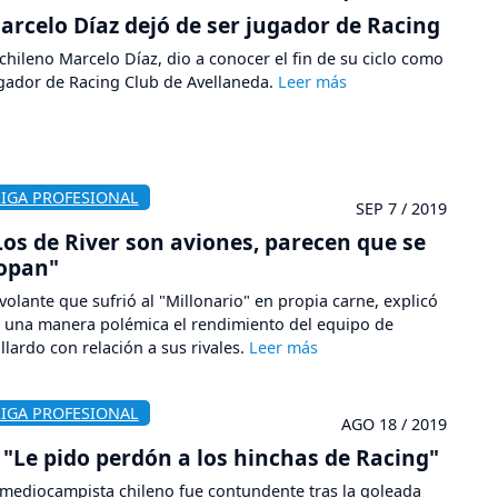
arcelo Díaz dejó de ser jugador de Racing
 chileno Marcelo Díaz, dio a conocer el fin de su ciclo como
gador de Racing Club de Avellaneda.
LIGA PROFESIONAL
SEP 7 / 2019
Los de River son aviones, parecen que se
opan"
 volante que sufrió al "Millonario" en propia carne, explicó
 una manera polémica el rendimiento del equipo de
llardo con relación a sus rivales.
LIGA PROFESIONAL
AGO 18 / 2019
"Le pido perdón a los hinchas de Racing"
 mediocampista chileno fue contundente tras la goleada