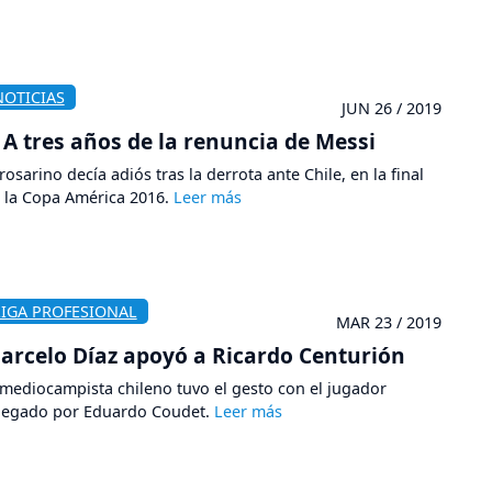
NOTICIAS
JUN 26 / 2019
A tres años de la renuncia de Messi
 rosarino decía adiós tras la derrota ante Chile, en la final
 la Copa América 2016.
LIGA PROFESIONAL
MAR 23 / 2019
arcelo Díaz apoyó a Ricardo Centurión
 mediocampista chileno tuvo el gesto con el jugador
legado por Eduardo Coudet.