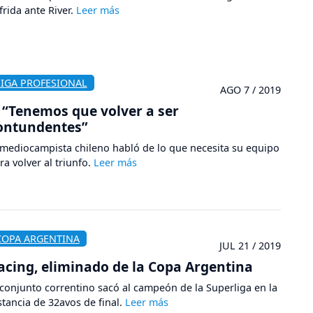
frida ante River.
LIGA PROFESIONAL
AGO 7 / 2019
“Tenemos que volver a ser
ontundentes”
 mediocampista chileno habló de lo que necesita su equipo
ra volver al triunfo.
COPA ARGENTINA
JUL 21 / 2019
acing, eliminado de la Copa Argentina
 conjunto correntino sacó al campeón de la Superliga en la
stancia de 32avos de final.