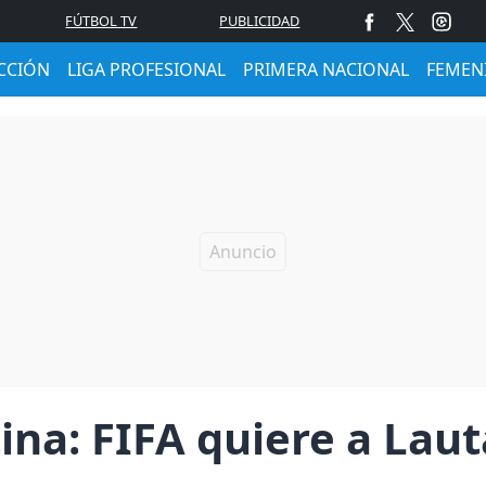
FÚTBOL TV
PUBLICIDAD
CCIÓN
LIGA PROFESIONAL
PRIMERA NACIONAL
FEMEN
ina: FIFA quiere a Lau