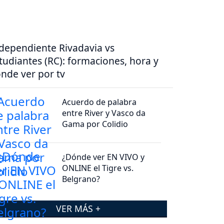
dependiente Rivadavia vs
tudiantes (RC): formaciones, hora y
nde ver por tv
Acuerdo de palabra
entre River y Vasco da
Gama por Colidio
¿Dónde ver EN VIVO y
ONLINE el Tigre vs.
Belgrano?
VER MÁS +