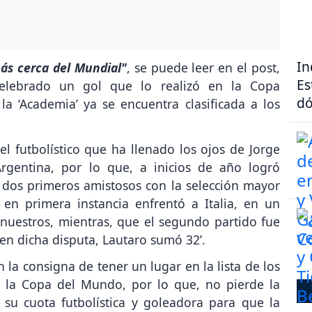
In
ás cerca del Mundial"
, se puede leer en el post,
Es
celebrado un gol que lo realizó en la Copa
dó
la ‘Academia’ ya se encuentra clasificada a los
l futbolístico que ha llenado los ojos de Jorge
Argentina, por lo que, a inicios de año logró
 dos primeros amistosos con la selección mayor
, en primera instancia enfrentó a Italia, en un
 nuestros, mientras, que el segundo partido fue
en dicha disputa, Lautaro sumó 32’.
n la consigna de tener un lugar en la lista de los
r la Copa del Mundo, por lo que, no pierde la
 su cuota futbolística y goleadora para que la