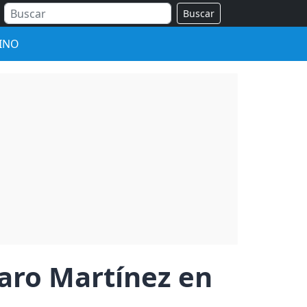
Buscar
INO
taro Martínez en