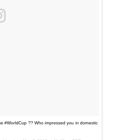
 the #WorldCup ?? Who impressed you in domestic