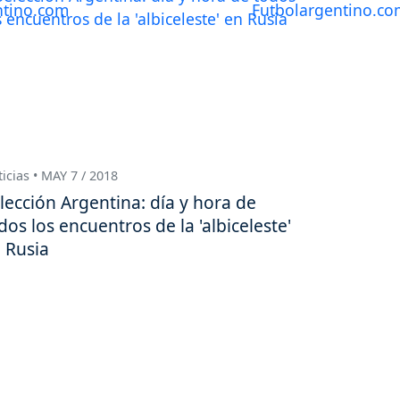
icias • MAY 7 / 2018
lección Argentina: día y hora de
dos los encuentros de la 'albiceleste'
 Rusia