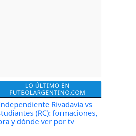
LO ÚLTIMO EN
FUTBOLARGENTINO.COM