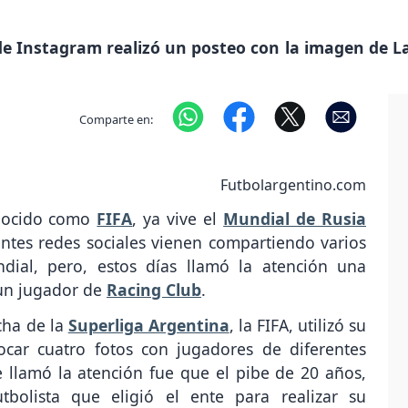
 de Instagram realizó un posteo con la imagen de 
Comparte en:
Futbolargentino.com
onocido como
FIFA
, ya vive el
Mundial de Rusia
rentes redes sociales vienen compartiendo varios
dial, pero, estos días llamó la atención una
 un jugador de
Racing Club
.
cha de la
Superliga Argentina
, la FIFA, utilizó su
car cuatro fotos con jugadores de diferentes
 llamó la atención fue que el pibe de 20 años,
tbolista que eligió el ente para realizar su