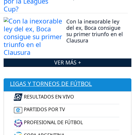
Con la inexorable ley
del ex, Boca consigue
su primer triunfo en el
Clausura
VER MÁS +
LIGAS Y TORNEOS DE FÚTBOL
RESULTADOS EN VIVO
PARTIDOS POR TV
PROFESIONAL DE FÚTBOL