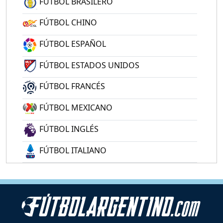
FÚTBOL BRASILERO
FÚTBOL CHINO
FÚTBOL ESPAÑOL
FÚTBOL ESTADOS UNIDOS
FÚTBOL FRANCÉS
FÚTBOL MEXICANO
FÚTBOL INGLÉS
FÚTBOL ITALIANO