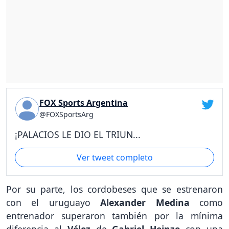
FOX Sports Argentina
@FOXSportsArg
¡PALACIOS LE DIO EL TRIUN...
Ver tweet completo
Por su parte, los cordobeses que se estrenaron
con el uruguayo
Alexander Medina
como
entrenador superaron también por la mínima
diferencia al
Vélez
de
Gabriel Heinze
con una