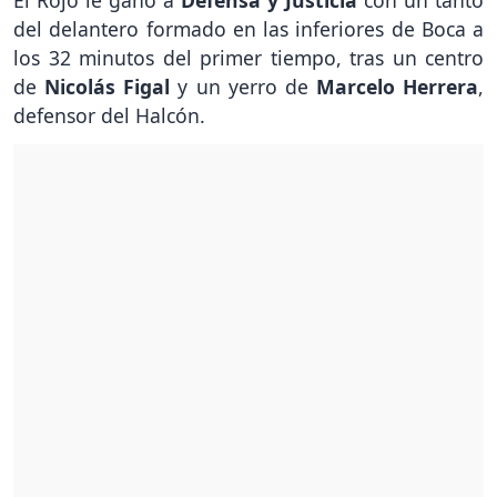
El Rojo le ganó a
Defensa y Justicia
con un tanto
del delantero formado en las inferiores de Boca a
los 32 minutos del primer tiempo, tras un centro
de
Nicolás Figal
y un yerro de
Marcelo Herrera
,
defensor del Halcón.