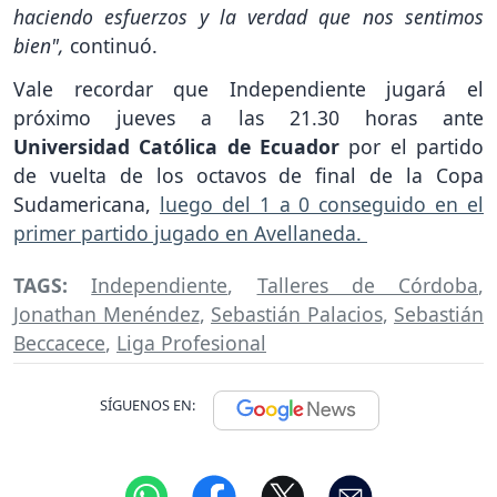
haciendo esfuerzos y la verdad que nos sentimos
bien",
continuó.
Vale recordar que Independiente jugará el
próximo jueves a las 21.30 horas ante
Universidad Católica de Ecuador
por el partido
de vuelta de los octavos de final de la Copa
Sudamericana,
luego del 1 a 0 conseguido en el
primer partido jugado en Avellaneda.
TAGS:
Independiente
,
Talleres de Córdoba
,
Jonathan Menéndez
,
Sebastián Palacios
,
Sebastián
Beccacece
,
Liga Profesional
SÍGUENOS EN: