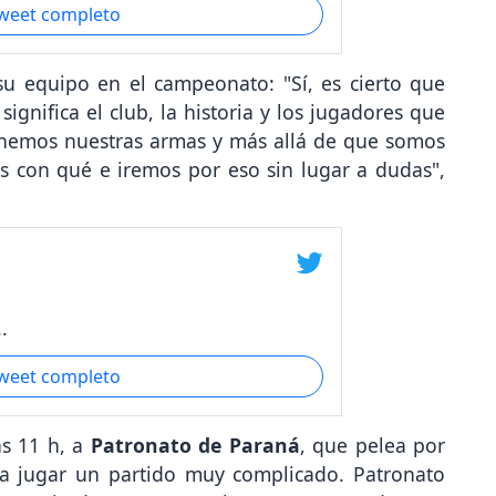
tweet completo
su equipo en el campeonato: "Sí, es cierto que
gnifica el club, la historia y los jugadores que
tenemos nuestras armas y más allá de que somos
 con qué e iremos por eso sin lugar a dudas",
.
tweet completo
s 11 h, a
Patronato de Paraná
, que pelea por
ra jugar un partido muy complicado. Patronato