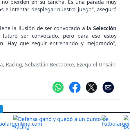
e no pierden en su cancha. Es una parada muy
s e intentar desplegar nuestro juego", aseguró
iene la ilusión de ser convocado a la
Selección
 futuro ser convocado, pero para eso estoy
ven. Hay que seguir entrenando y mejorando",
ia
,
Racing
,
Sebastián Beccacece
,
Ezequiel Unsain