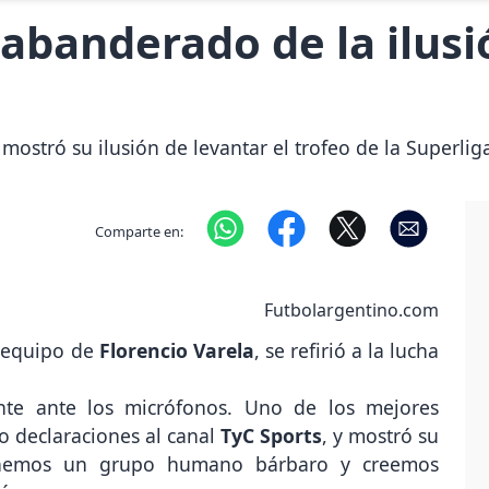
 abanderado de la ilus
 mostró su ilusión de levantar el trofeo de la Superlig
Comparte en:
Futbolargentino.com
l equipo de
Florencio Varela
, se refirió a la lucha
ente ante los micrófonos. Uno de los mejores
o declaraciones al canal
TyC Sports
, y mostró su
 "Tenemos un grupo humano bárbaro y creemos