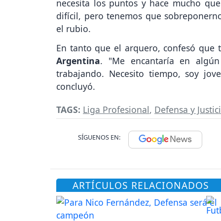
necesita los puntos y hace mucho qu
difícil, pero tenemos que sobreponerno
el rubio.
En tanto que el arquero, confesó que t
Argentina
. "Me encantaría en algún
trabajando. Necesito tiempo, soy jo
concluyó.
TAGS:
Liga Profesional
,
Defensa y Justic
SÍGUENOS EN:
ARTÍCULOS RELACIONADOS