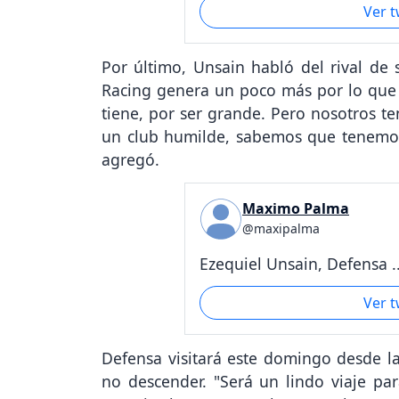
Ver 
Por último, Unsain habló del rival de 
Racing genera un poco más por lo que si
tiene, por ser grande. Pero nosotros 
un club humilde, sabemos que tenemos
agregó.
Maximo Palma
@maxipalma
Ezequiel Unsain, Defensa ..
Ver 
Defensa visitará este domingo desde la
no descender. "Será un lindo viaje pa