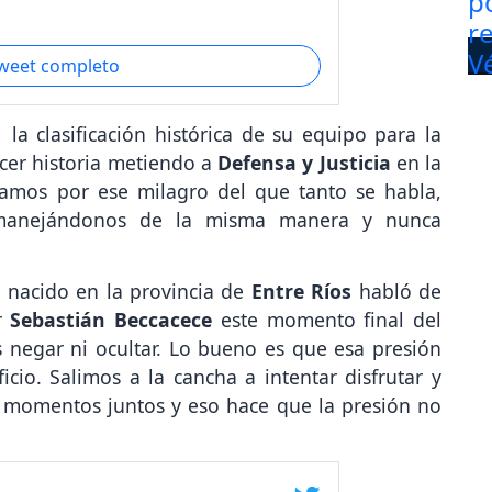
tweet completo
a clasificación histórica de su equipo para la
cer historia metiendo a
Defensa y Justicia
en la
amos por ese milagro del que tanto se habla,
 manejándonos de la misma manera y nunca
n nacido en la provincia de
Entre Ríos
habló de
r
Sebastián Beccacece
este momento final del
 negar ni ocultar. Lo bueno es que esa presión
icio. Salimos a la cancha a intentar disfrutar y
r momentos juntos y eso hace que la presión no