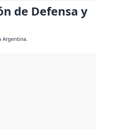
ión de Defensa y
a Argentina.