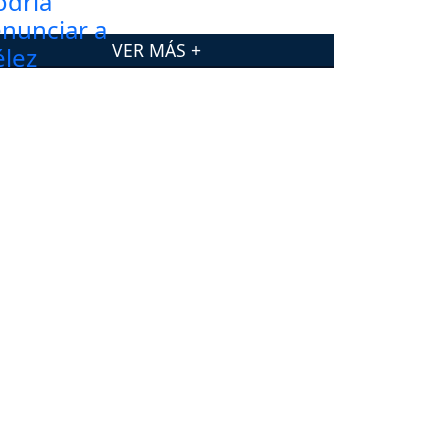
VER MÁS +