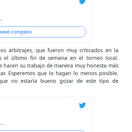
.
tweet completo
os arbitrajes, que fueron muy criticados en la
 el último fin de semana en el torneo local.
ue hacen su trabajo de manera muy honesta más
car. Esperemos que lo hagan lo menos posible,
que no estaría bueno gozar de este tipo de
..