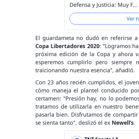
Defensa y Justicia: Muy F...
Ver 
El guardameta no dudó en referirse a l
Copa Libertadores 2020
: "Logramos ha
próxima edición de la Copa y ahora v
esperemos cumplirlo pero siempre
traicionando nuestra esencia", añadió.
Con 23 años recién cumplidos, el jove
cómo maneja el plantel conducido po
certamen: "Presión hay, no lo podemos
tratamos de utilizarla en nuestro benef
pasarla bien. Disfrutamos de comparti
se sienta tanto", deslizó el ex
Newell’s
.