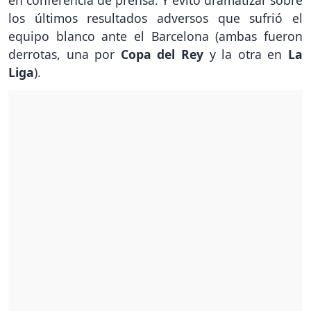
en conferencia de prensa. Y evitó dramatizar sobre
los últimos resultados adversos que sufrió el
equipo blanco ante el Barcelona (ambas fueron
derrotas, una por
Copa del Rey
y la otra en
La
Liga
).