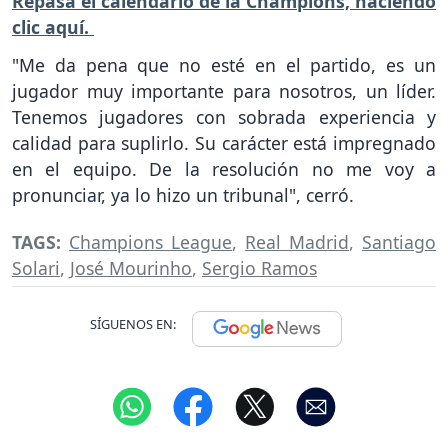
Repasá el calendario de la Champions, haciendo
clic aquí.
"Me da pena que no esté en el partido, es un
jugador muy importante para nosotros, un líder.
Tenemos jugadores con sobrada experiencia y
calidad para suplirlo. Su carácter está impregnado
en el equipo. De la resolución no me voy a
pronunciar, ya lo hizo un tribunal", cerró.
TAGS:
Champions League
,
Real Madrid
,
Santiago
Solari
,
José Mourinho
,
Sergio Ramos
SÍGUENOS EN: