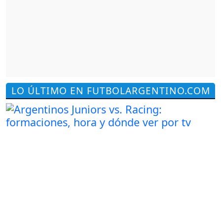
LO ÚLTIMO EN FUTBOLARGENTINO.COM