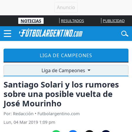
NOTICIAS
RESULTADOS
PUBLICIDAD
LIGA DE CAMPEONES
Liga de Campeones
Santiago Solari y los rumores
sobre una posible vuelta de
José Mourinho
Por: Redacción • Futbolargentino.com
Lun, 04 Mar 2019 1:09 pm