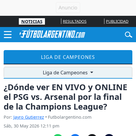
NOTICIAS
RESULTADOS
PUBLICIDAD
LIGA DE CAMPEONES
Liga de Campeones
¿Dónde ver EN VIVO y ONLINE
el PSG vs. Arsenal por la final
de la Champions League?
Por:
Jayro Gutierrez
• Futbolargentino.com
Sáb, 30 May 2026 12:11 pm