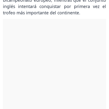
bicampeonato europeo, mientras que el conjunto
inglés intentará conquistar por primera vez el
trofeo más importante del continente.