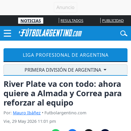
NOTICIAS
RESULTADOS
PUBLICIDAD
LIGA PROFESIONAL DE ARGENTINA
PRIMERA DIVISIÓN DE ARGENTINA
River Plate va con todo: ahora
quiere a Almada y Correa para
reforzar al equipo
Por:
Mauro Ibáñez
• Futbolargentino.com
Vie, 29 May 2026 11:01 pm