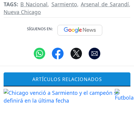
TAGS:
B Nacional
,
Sarmiento
,
Arsenal de Sarandí
,
Nueva Chicago
SÍGUENOS EN:
ARTÍCULOS RELACIONADOS