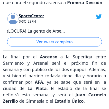
que dará el segundo ascenso a
Primera División
.
SportsCenter
@SC_ESPN
¡LOCURA! La gente de Arse...
Ver tweet completo
La final por el
Ascenso
a la Superliga entre
Sarmiento y Arsenal será el próximo fin de
semana y con público de los dos equipos. Además,
y si bien el partido todavía tiene día y horario a
confirmar por
AFA
, ya se sabe que será en la
ciudad de
La Plata
. El estadio de la final se
definirá esta semana, y será el
Juan Carmelo
Zerrillo
de Gimnasia o el
Estadio Único
.