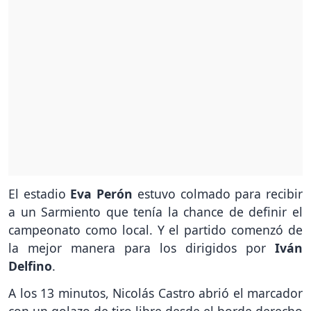
El estadio
Eva Perón
estuvo colmado para recibir
a un Sarmiento que tenía la chance de definir el
campeonato como local. Y el partido comenzó de
la mejor manera para los dirigidos por
Iván
Delfino
.
A los 13 minutos, Nicolás Castro abrió el marcador
con un golazo de tiro libre desde el borde derecho