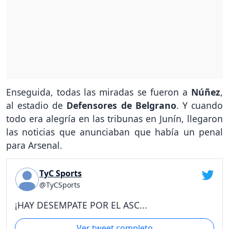
Enseguida, todas las miradas se fueron a
Núñez
,
al estadio de
Defensores de Belgrano
. Y cuando
todo era alegría en las tribunas en Junín, llegaron
las noticias que anunciaban que había un penal
para Arsenal.
TyC Sports
@TyCSports
¡HAY DESEMPATE POR EL ASC...
Ver tweet completo