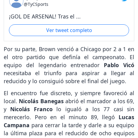
@TyCSports
¡GOL DE ARSENAL! Tras el ...
Ver tweet completo
Por su parte, Brown venció a Chicago por 2 a 1 en
el otro partido que definía el campeonato. El
equipo del legendario entrenador
Pablo Vicó
necesitaba el triunfo para aspirar a llegar al
reducido y lo consiguió sobre el final del juego.
El encuentro fue discreto, y siempre favoreció al
local.
Nicolás Banegas
abrió el marcador a los 69,
y
Nicolás Franco
lo igualó a los 77 casi sin
merecerlo. Pero en el minuto 89, llegó
Lucas
Campana
para cerrar la tarde y darle a su equipo
la última plaza para el reducido de ocho equipos