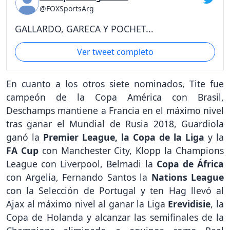
@FOXSportsArg
GALLARDO, GARECA Y POCHET...
Ver tweet completo
En cuanto a los otros siete nominados, Tite fue
campeón de la Copa América con Brasil,
Deschamps mantiene a Francia en el máximo nivel
tras ganar el Mundial de Rusia 2018, Guardiola
ganó la
Premier League, la Copa de la Liga
y la
FA Cup
con Manchester City, Klopp la Champions
League con Liverpool, Belmadi la
Copa de África
con Argelia, Fernando Santos la
Nations League
con la Selección de Portugal y ten Hag llevó al
Ajax al máximo nivel al ganar la Liga
Erevidisie
, la
Copa de Holanda y alcanzar las semifinales de la