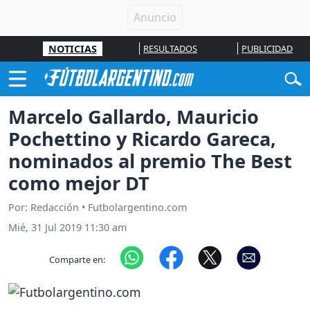
NOTICIAS
RESULTADOS
PUBLICIDAD
Marcelo Gallardo, Mauricio
Pochettino y Ricardo Gareca,
nominados al premio The Best
como mejor DT
Por: Redacción • Futbolargentino.com
Mié, 31 Jul 2019 11:30 am
Comparte en: