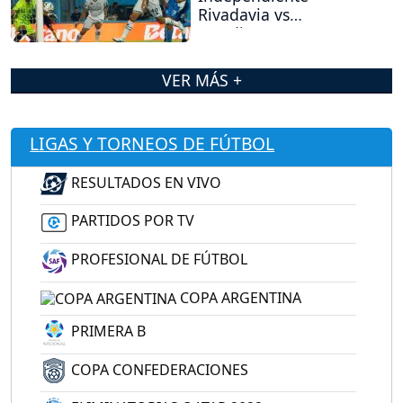
Rivadavia vs
Estudiantes (RC)?
VER MÁS +
LIGAS Y TORNEOS DE FÚTBOL
RESULTADOS EN VIVO
PARTIDOS POR TV
PROFESIONAL DE FÚTBOL
COPA ARGENTINA
PRIMERA B
COPA CONFEDERACIONES