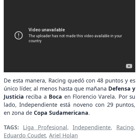
De esta manera, Racing quedó con 48 puntos y es
único líder, al menos hasta que mañana
Defensa y
Justicia
reciba a
Boca
en Florencio Varela. Por su
lado, Independiente está noveno con 29 puntos,
en zona de
Copa Sudamericana
.
TAGS:
Liga Profesional
,
Independiente
,
Racing
,
Eduardo Coudet
,
Ariel Holan