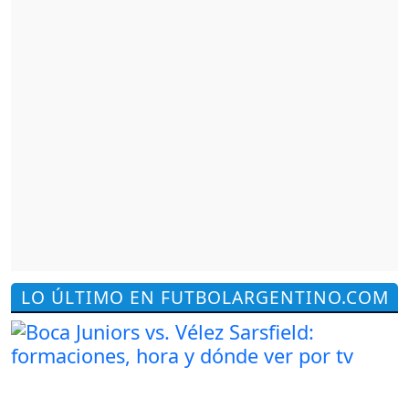
LO ÚLTIMO EN FUTBOLARGENTINO.COM