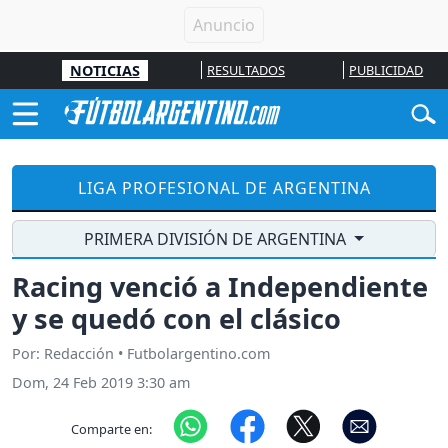
NOTICIAS
RESULTADOS
PUBLICIDAD
LIGA PROFESIONAL DE ARGENTINA
PRIMERA DIVISIÓN DE ARGENTINA
Racing venció a Independiente
y se quedó con el clásico
Por: Redacción • Futbolargentino.com
Dom, 24 Feb 2019 3:30 am
Comparte en: