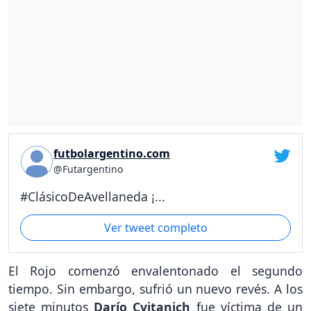
futbolargentino.com
@Futargentino
#ClásicoDeAvellaneda ¡...
Ver tweet completo
El Rojo comenzó envalentonado el segundo
tiempo. Sin embargo, sufrió un nuevo revés. A los
siete minutos
Darío Cvitanich
fue víctima de un