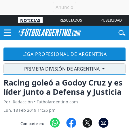
NOTICIAS
RESULTADOS
PUBLICIDAD
LIGA PROFESIONAL DE ARGENTINA
PRIMERA DIVISIÓN DE ARGENTINA
Racing goleó a Godoy Cruz y es
líder junto a Defensa y Justicia
Por: Redacción • Futbolargentino.com
Lun, 18 Feb 2019 11:26 pm
Comparte en: