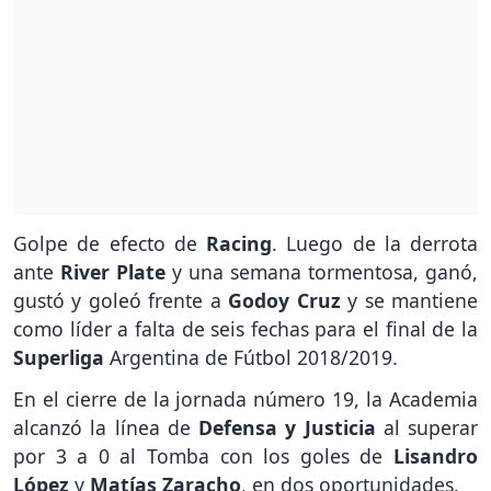
Golpe de efecto de
Racing
. Luego de la derrota
ante
River Plate
y una semana tormentosa, ganó,
gustó y goleó frente a
Godoy Cruz
y se mantiene
como líder a falta de seis fechas para el final de la
Superliga
Argentina de Fútbol 2018/2019.
En el cierre de la jornada número 19, la Academia
alcanzó la línea de
Defensa y Justicia
al superar
por 3 a 0 al Tomba con los goles de
Lisandro
López
y
Matías Zaracho
, en dos oportunidades.