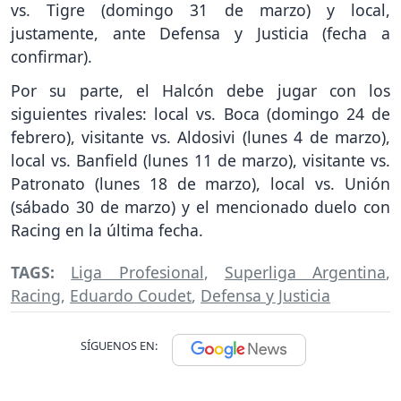
vs. Tigre (domingo 31 de marzo) y local,
justamente, ante Defensa y Justicia (fecha a
confirmar).
Por su parte, el Halcón debe jugar con los
siguientes rivales: local vs. Boca (domingo 24 de
febrero), visitante vs. Aldosivi (lunes 4 de marzo),
local vs. Banfield (lunes 11 de marzo), visitante vs.
Patronato (lunes 18 de marzo), local vs. Unión
(sábado 30 de marzo) y el mencionado duelo con
Racing en la última fecha.
TAGS:
Liga Profesional
,
Superliga Argentina
,
Racing
,
Eduardo Coudet
,
Defensa y Justicia
SÍGUENOS EN: