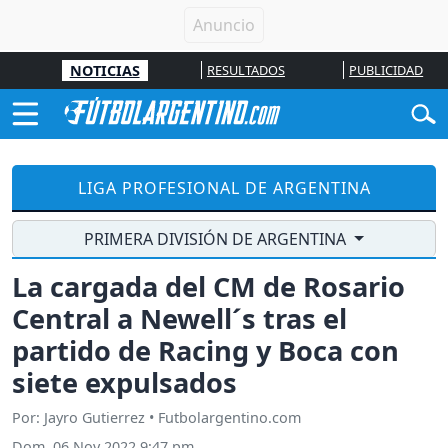
NOTICIAS
RESULTADOS
PUBLICIDAD
LIGA PROFESIONAL DE ARGENTINA
PRIMERA DIVISIÓN DE ARGENTINA
La cargada del CM de Rosario
Central a Newell´s tras el
partido de Racing y Boca con
siete expulsados
Por: Jayro Gutierrez • Futbolargentino.com
Dom, 06 Nov 2022 9:47 pm