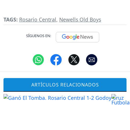
TAGS:
Rosario Central
,
Newells Old Boys
SÍGUENOS EN:
ARTÍCULOS RELACIONADOS