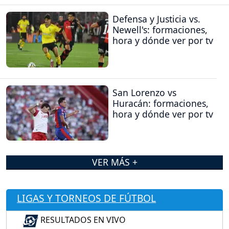
Defensa y Justicia vs.
Newell's: formaciones,
hora y dónde ver por tv
San Lorenzo vs
Huracán: formaciones,
hora y dónde ver por tv
VER MÁS +
LIGAS Y TORNEOS DE FÚTBOL
RESULTADOS EN VIVO