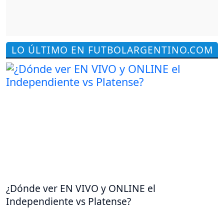
LO ÚLTIMO EN FUTBOLARGENTINO.COM
¿Dónde ver EN VIVO y ONLINE el
Independiente vs Platense?