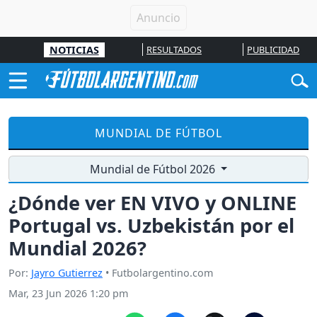
NOTICIAS
RESULTADOS
PUBLICIDAD
MUNDIAL DE FÚTBOL
Mundial de Fútbol 2026
¿Dónde ver EN VIVO y ONLINE
Portugal vs. Uzbekistán por el
Mundial 2026?
Por:
Jayro Gutierrez
• Futbolargentino.com
Mar, 23 Jun 2026 1:20 pm