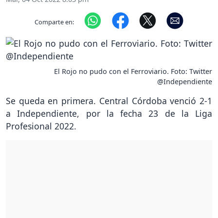
Comparte en:
El Rojo no pudo con el Ferroviario. Foto: Twitter
@Independiente
Se queda en primera. Central Córdoba venció 2-1
a Independiente, por la fecha 23 de la Liga
Profesional 2022.