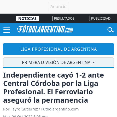
NOTICIAS
RESULTADOS
PUBLICIDAD
LIGA PROFESIONAL DE ARGENTINA
PRIMERA DIVISIÓN DE ARGENTINA
Independiente cayó 1-2 ante
Central Córdoba por la Liga
Profesional. El Ferroviario
aseguró la permanencia
Por: Jayro Gutierrez • Futbolargentino.com
Mar, 04 Oct 2022 8:03 pm