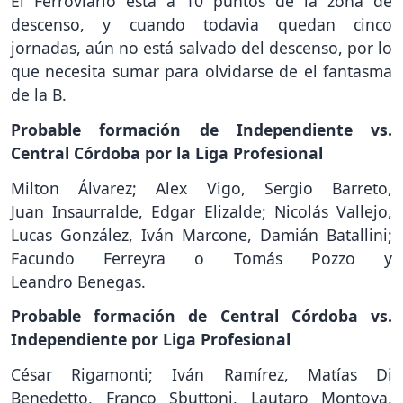
El Ferroviario está a 10 puntos de la zona de
descenso, y cuando todavia quedan cinco
jornadas, aún no está salvado del descenso, por lo
que necesita sumar para olvidarse de el fantasma
de la B.
Probable formación de Independiente vs.
Central Córdoba por la Liga Profesional
Milton Álvarez; Alex Vigo, Sergio Barreto,
Juan Insaurralde, Edgar Elizalde; Nicolás Vallejo,
Lucas González, Iván Marcone, Damián Batallini;
Facundo Ferreyra o Tomás Pozzo y
Leandro Benegas.
Probable formación de Central Córdoba vs.
Independiente por Liga Profesional
César Rigamonti; Iván Ramírez, Matías Di
Benedetto, Franco Sbuttoni, Lautaro Montoya,