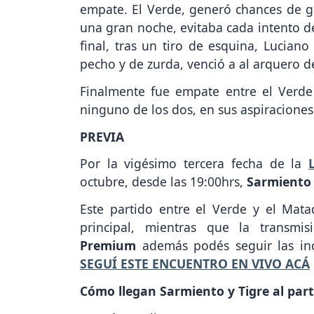
empate. El Verde, generó chances de go
una gran noche, evitaba cada intento de
final, tras un tiro de esquina, Lucian
pecho y de zurda, venció a al arquero de
Finalmente fue empate entre el Verde
ninguno de los dos, en sus aspiracione
PREVIA
Por la vigésimo tercera fecha de la
octubre, desde las 19:00hrs,
Sarmient
Este partido entre el Verde y el Mat
principal, mientras que la trans
Premium
además podés seguir las in
SEGUÍ ESTE ENCUENTRO EN VIVO ACÁ
Cómo llegan Sarmiento y Tigre al part