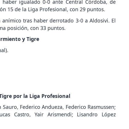
s haber igualado 0-0 ante Central Córdoba, de
ión 15 de la Liga Profesional, con 29 puntos.
 anímico tras haber derrotado 3-0 a Aldosivi. El
ma posición, con 33 puntos.
armiento y Tigre
al).
igre por la Liga Profesional
n Sauro, Federico Andueza, Federico Rasmussen;
ucas Castro, Yair Arismendi; Lisandro López