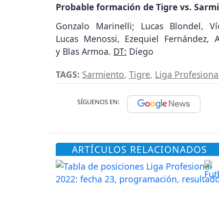
Probable formación de Tigre vs. Sarmi
Gonzalo Marinelli; Lucas Blondel, Víc
Lucas Menossi, Ezequiel Fernández, A
y Blas Armoa.
DT:
Diego
TAGS:
Sarmiento
,
Tigre
,
Liga Profesiona
SÍGUENOS EN:
ARTÍCULOS RELACIONADOS