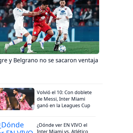
gre y Belgrano no se sacaron ventaja
Volvió el 10: Con doblete
de Messi, Inter Miami
ganó en la Leagues Cup
¿Dónde ver EN VIVO el
Inter Miami vs. Atlético