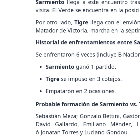
Sarmiento
llega a este encuentro tra
visita. El Verde se encuentra en la posic
Por otro lado,
Tigre
llega con el envión
Matador de Victoria, marcha en la sépti
Historial de enfrentamientos entre S
Se enfrentaron 6 veces (incluye B Nacion
Sarmiento
ganó 1 partido.
Tigre
se impuso en 3 cotejos.
Empataron en 2 ocasiones.
Probable formación de Sarmiento vs. T
Sebastián Meza; Gonzalo Bettini, Gastó
David Gallardo, Emiliano Méndez, L
ó Jonatan Torres y Luciano Gondou.