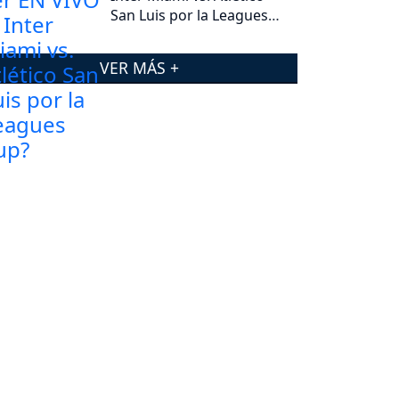
San Luis por la Leagues
Cup?
VER MÁS +