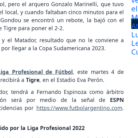
l, pero el arquero Gonzalo Marinelli, que tuvo
l local, y cuando faltaban cinco minutos para el
o Gondou se encontró un rebote, la bajó con el
 Tigre para poner el 2-2.
 y el Matador, resultado que no le conviene a
s por llegar a la Copa Sudamericana 2023.
Liga Profesional de Fútbol
, este martes 4 de
o
recibirá a
Tigre
, en el Estadio Eva Perón.
ador, tendrá a Fernando Espinoza como árbitro
misión será por medio de la señal de
ESPN
cidencias por
https://www.futbolargentino.com
.
ido por la Liga Profesional 2022