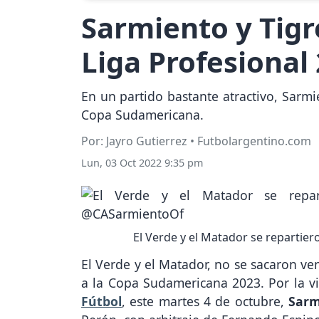
Sarmiento y Tigre
Liga Profesional
En un partido bastante atractivo, Sarmie
Copa Sudamericana.
Por: Jayro Gutierrez • Futbolargentino.com
Lun, 03 Oct 2022 9:35 pm
El Verde y el Matador se repartie
El Verde y el Matador, no se sacaron ve
a la Copa Sudamericana 2023. Por la v
Fútbol
, este martes 4 de octubre,
Sar