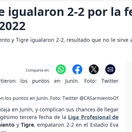
 igualaron 2-2 por la f
 2022
nto y Tigre igualaron 2-2, resultado que no le sirve a
Comparte en:
ron los puntos en Junín. Foto: Twitter @CASarmientoOf
ntaja en Junín, y complican sus chances de llegar
igésimo tercera fecha de la
Liga Profesional de
miento
y
Tigre
, empataron 2-2 en el Estadio Eva