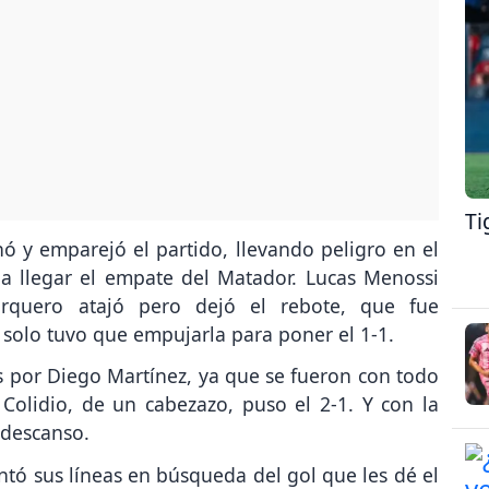
Ti
nó y emparejó el partido, llevando peligro en el
 a llegar el empate del Matador. Lucas Menossi
rquero atajó pero dejó el rebote, que fue
solo tuvo que empujarla para poner el 1-1.
dos por Diego Martínez, ya que se fueron con todo
Colidio, de un cabezazo, puso el 2-1. Y con la
 descanso.
tó sus líneas en búsqueda del gol que les dé el