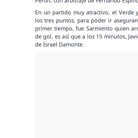
Perón, con arbitraje de Fernando Espin
En un partido muy atractivo, el Verde
los tres puntos, para poder ir asegura
primer tiempo, fue Sarmiento quien arr
de gol, es así que a los 15 minutos, Jav
de Israel Damonte.