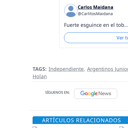
Carlos Maidana
@CarlitosMaidana
Fuerte esguince en el tob..
Ver 
TAGS:
Independiente
,
Argentinos Junio
Holan
SÍGUENOS EN:
ARTÍCULOS RELACIONADOS