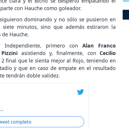
ance clara y el Bicho se despertó empatando el
a parte con Hauche como goleador.
siguieron dominando y no sólo se pusieron en
s siete minutos, sino que además estiraron la
és de Hauche.
 de Independiente, primero con
Alan Franco
 Pizzini
asistiendo y, finalmente, con
Cecilio
 2 final que le sienta mejor al Rojo, teniendo en
stadio y que en caso de empate en el resultado
nte tendrán doble validez.
..
tweet completo