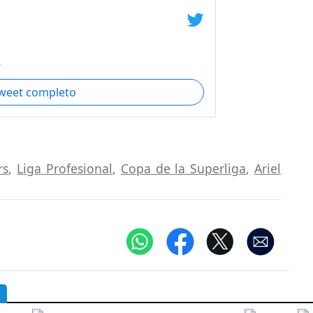
.
tweet completo
rs
,
Liga Profesional
,
Copa de la Superliga
,
Ariel