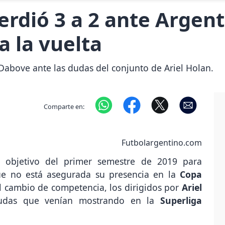
rdió 3 a 2 ante Argent
a la vuelta
above ante las dudas del conjunto de Ariel Holan.
Comparte en:
Futbolargentino.com
n objetivo del primer semestre de 2019 para
ue no está asegurada su presencia en la
Copa
l cambio de competencia, los dirigidos por
Ariel
dudas que venían mostrando en la
Superliga