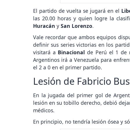
El partido de vuelta se jugará en el
Lib
las 20.00 horas y quien logre la clasif
Huracán
y
San Lorenzo
.
Vale recordar que ambos equipos disp
definir sus series victorias en los part
visitará a
Binacional
de Perú el 1 de 
Argentinos irá a Venezuela para enfren
el 2 a 0 en el primer partido.
Lesión de Fabricio Bus
En la jugada del primer gol de Argen
lesión en su tobillo derecho, debió deja
médicos.
En principio, no tendría lesión ósea y s