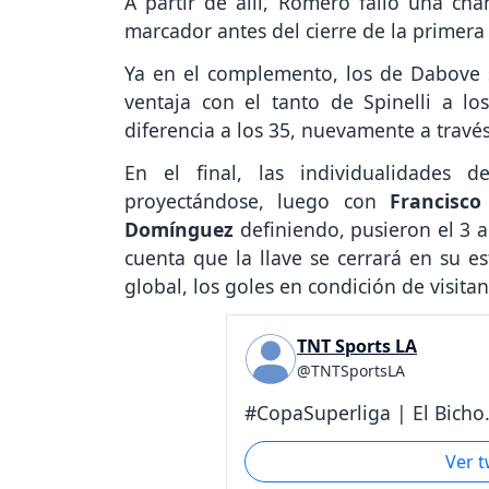
A partir de allí, Romero falló una ch
marcador antes del cierre de la primer
Ya en el complemento, los de Dabove 
ventaja con el tanto de Spinelli a lo
diferencia a los 35, nuevamente a trav
En el final, las individualidades
proyectándose, luego con
Francisco
Domínguez
definiendo, pusieron el 3 a
cuenta que la llave se cerrará en su e
global, los goles en condición de visita
TNT Sports LA
@TNTSportsLA
#CopaSuperliga | El Bicho.
Ver 