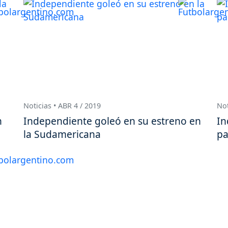
Noticias • ABR 4 / 2019
Not
n
Independiente goleó en su estreno en
In
la Sudamericana
pa