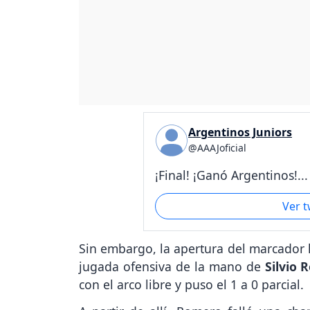
Argentinos Juniors
@AAAJoficial
¡Final! ¡Ganó Argentinos!...
Ver 
Sin embargo, la apertura del marcador l
jugada ofensiva de la mano de
Silvio 
con el arco libre y puso el 1 a 0 parcial.