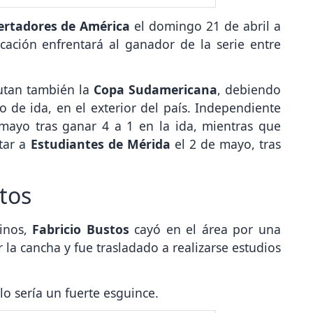
ertadores de América
el domingo 21 de abril a
icación enfrentará al ganador de la serie entre
utan también la
Copa Sudamericana
, debiendo
ido de ida, en el exterior del país. Independiente
mayo tras ganar 4 a 1 en la ida, mientras que
tar a
Estudiantes de Mérida
el 2 de mayo, tras
tos
tinos,
Fabricio Bustos
cayó en el área por una
r la cancha y fue trasladado a realizarse estudios
ólo sería un fuerte esguince.