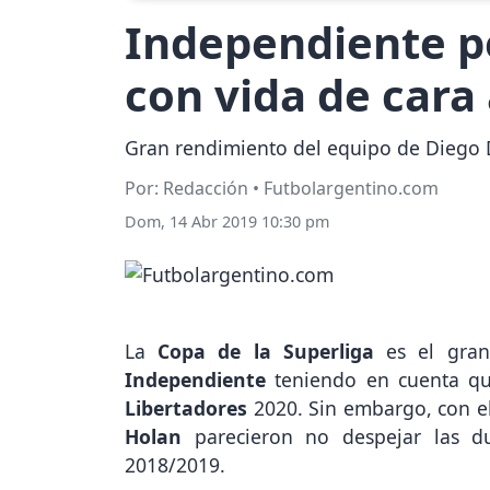
Independiente pe
con vida de cara 
Gran rendimiento del equipo de Diego D
Por: Redacción • Futbolargentino.com
Dom, 14 Abr 2019 10:30 pm
La
Copa de la Superliga
es el gra
Independiente
teniendo en cuenta q
Libertadores
2020. Sin embargo, con e
Holan
parecieron no despejar las 
2018/2019.