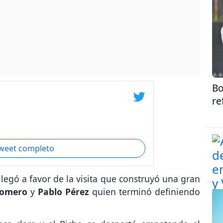
Bo
re
tweet completo
legó a favor de la visita que construyó una gran
Romero
y
Pablo Pérez
quien terminó definiendo