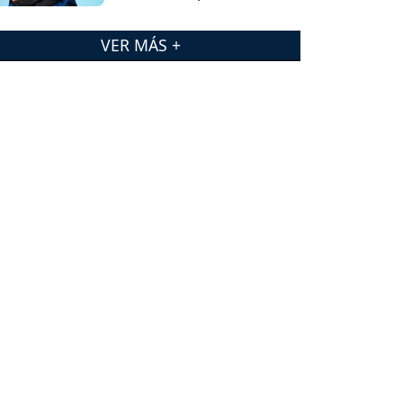
VER MÁS +