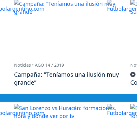
Noticias • AGO 14 / 2019
Not
Campaña: "Teníamos una ilusión muy
grande”
Co