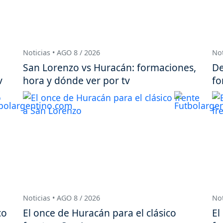
Noticias • AGO 8 / 2026
Not
San Lorenzo vs Huracán: formaciones,
De
v
hora y dónde ver por tv
fo
Noticias • AGO 8 / 2026
Not
co
El once de Huracán para el clásico
El