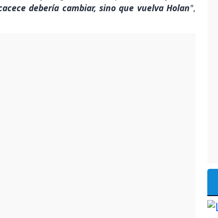
cacece debería cambiar, sino que vuelva Holan
"
,