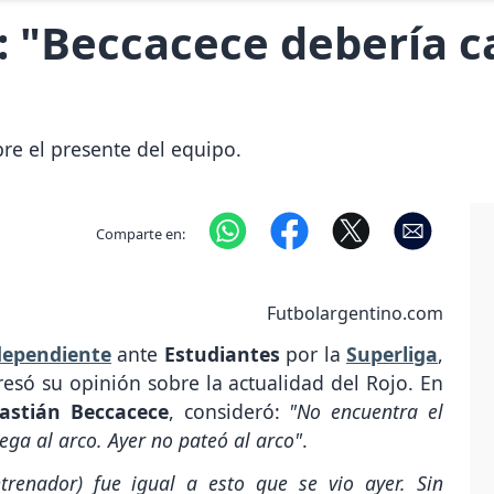
: "Beccacece debería c
bre el presente del equipo.
Comparte en:
Futbolargentino.com
dependiente
ante
Estudiantes
por la
Superliga
,
esó su opinión sobre la actualidad del Rojo. En
astián Beccacece
, consideró:
"No encuentra el
ega al arco. Ayer no pateó al arco"
.
ntrenador) fue igual a esto que se vio ayer. Sin