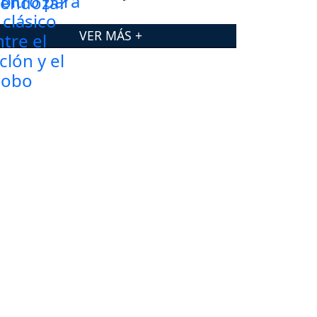
VER MÁS +