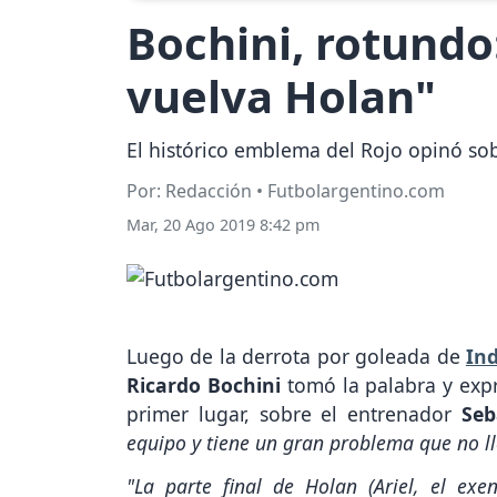
Bochini, rotundo
vuelva Holan"
El histórico emblema del Rojo opinó so
Por: Redacción • Futbolargentino.com
Mar, 20 Ago 2019 8:42 pm
Luego de la derrota por goleada de
In
Ricardo Bochini
tomó la palabra y expr
primer lugar, sobre el entrenador
Seb
equipo y tiene un gran problema que no ll
"La parte final de Holan (Ariel, el exe