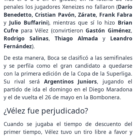
penales los jugadores Xeneizes no fallaron (
Darío
Benedetto, Cristian Pavón, Zárate, Frank Fabra
y
Julio Buffarini
), mientras que sí lo hizo
Brian
Cufre
para Vélez (convirtieron
Gastón Giménez
,
Rodrigo Salinas
,
Thiago Almada
y
Leandro
Fernández
).
De esta manera, Boca se clasificó a las semifinales
y se perfila como el gran candidato a quedarse
con la primera edición de la Copa de la Superliga.
Su rival será
Argentinos Juniors
, jugando el
partido de ida el domingo en el Diego Maradona
y el de vuelta el 26 de mayo en la Bombonera.
¿Vélez fue perjudicado?
Cuando se jugaba el tiempo de descuento del
primer tiempo, Vélez tuvo un tiro libre a favor y