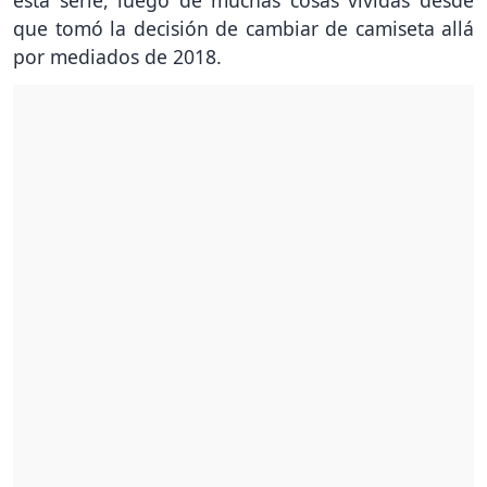
esta serie, luego de muchas cosas vividas desde
que tomó la decisión de cambiar de camiseta allá
por mediados de 2018.