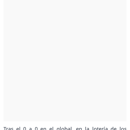
Tras el 0 a 0 en el global, en la lotería de los