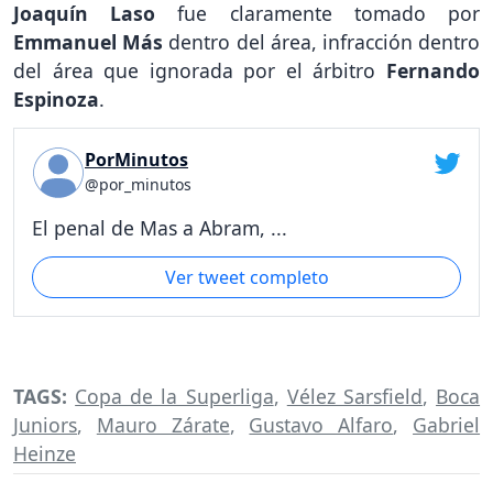
Joaquín Laso
fue claramente tomado por
Emmanuel Más
dentro del área, infracción dentro
del área que ignorada por el árbitro
Fernando
Espinoza
.
PorMinutos
@por_minutos
El penal de Mas a Abram, ...
Ver tweet completo
TAGS:
Copa de la Superliga
,
Vélez Sarsfield
,
Boca
Juniors
,
Mauro Zárate
,
Gustavo Alfaro
,
Gabriel
Heinze