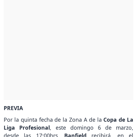
PREVIA
Por la quinta fecha de la Zona A de la
Copa de La
Liga Profesional
, este domingo 6 de marzo,
desde las 17:00hrs,
Banfield
recibirá, en el