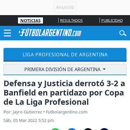
NOTICIAS
RESULTADOS
PUBLICIDAD
LIGA PROFESIONAL DE ARGENTINA
PRIMERA DIVISIÓN DE ARGENTINA
Defensa y Justicia derrotó 3-2 a
Banfield en partidazo por Copa
de La Liga Profesional
Por: Jayro Gutierrez • Futbolargentino.com
Sáb, 05 Mar 2022 5:52 pm