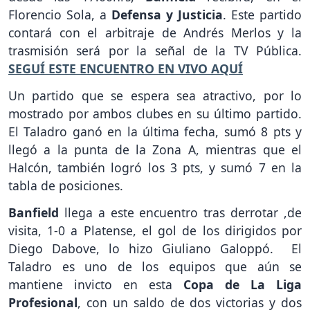
Florencio Sola, a
Defensa y Justicia
. Este partido
contará con el arbitraje de Andrés Merlos y la
trasmisión será por la señal de la TV Pública.
SEGUÍ ESTE ENCUENTRO EN VIVO AQUÍ
Un partido que se espera sea atractivo, por lo
mostrado por ambos clubes en su último partido.
El Taladro ganó en la última fecha, sumó 8 pts y
llegó a la punta de la Zona A, mientras que el
Halcón, también logró los 3 pts, y sumó 7 en la
tabla de posiciones.
Banfield
llega a este encuentro tras derrotar ,de
visita, 1-0 a Platense, el gol de los dirigidos por
Diego Dabove, lo hizo Giuliano Galoppó. El
Taladro es uno de los equipos que aún se
mantiene invicto en esta
Copa de La Liga
Profesional
, con un saldo de dos victorias y dos