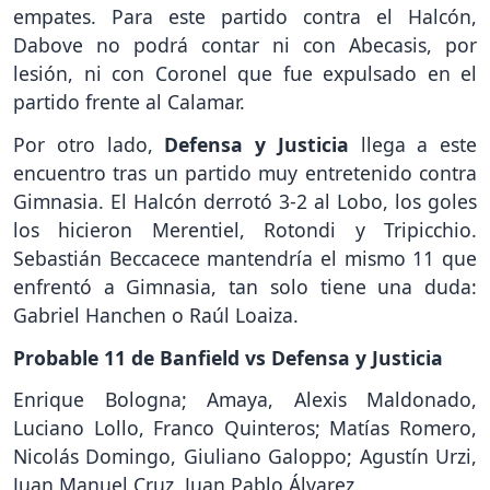
empates. Para este partido contra el Halcón,
Dabove no podrá contar ni con Abecasis, por
lesión, ni con Coronel que fue expulsado en el
partido frente al Calamar.
Por otro lado,
Defensa y
Justicia
llega a este
encuentro tras un partido muy entretenido contra
Gimnasia. El Halcón derrotó 3-2 al Lobo, los goles
los hicieron Merentiel, Rotondi y Tripicchio.
Sebastián Beccacece mantendría el mismo 11 que
enfrentó a Gimnasia, tan solo tiene una duda:
Gabriel Hanchen o Raúl Loaiza.
Probable 11 de Banfield vs Defensa y Justicia
Enrique Bologna; Amaya, Alexis Maldonado,
Luciano Lollo, Franco Quinteros; Matías Romero,
Nicolás Domingo, Giuliano Galoppo; Agustín Urzi,
Juan Manuel Cruz, Juan Pablo Álvarez.