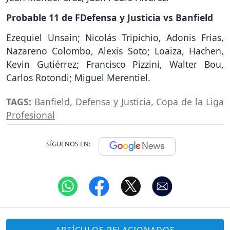
Probable 11 de FDefensa y Justicia vs Banfield
Ezequiel Unsain; Nicolás Tripichio, Adonis Frias,
Nazareno Colombo, Alexis Soto; Loaiza, Hachen,
Kevin Gutiérrez; Francisco Pizzini, Walter Bou,
Carlos Rotondi; Miguel Merentiel.
TAGS:
Banfield
,
Defensa y Justicia
,
Copa de la Liga
Profesional
SÍGUENOS EN: