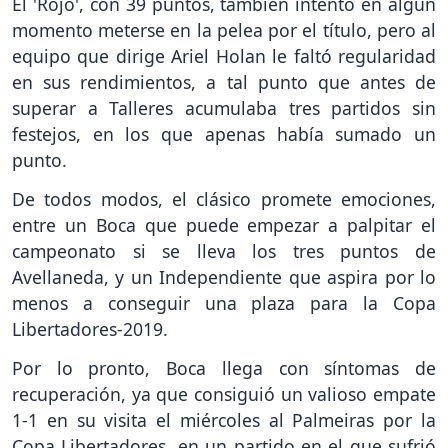
El 'Rojo', con 39 puntos, también intentó en algún
momento meterse en la pelea por el título, pero al
equipo que dirige Ariel Holan le faltó regularidad
en sus rendimientos, a tal punto que antes de
superar a Talleres acumulaba tres partidos sin
festejos, en los que apenas había sumado un
punto.
De todos modos, el clásico promete emociones,
entre un Boca que puede empezar a palpitar el
campeonato si se lleva los tres puntos de
Avellaneda, y un Independiente que aspira por lo
menos a conseguir una plaza para la Copa
Libertadores-2019.
Por lo pronto, Boca llega con síntomas de
recuperación, ya que consiguió un valioso empate
1-1 en su visita el miércoles al Palmeiras por la
Copa Libertadores, en un partido en el que sufrió