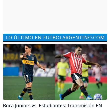
LO ÚLTIMO EN FUTBOLARGENTINO.COM
Boca Juniors vs. Estudiantes: Transmisión EN