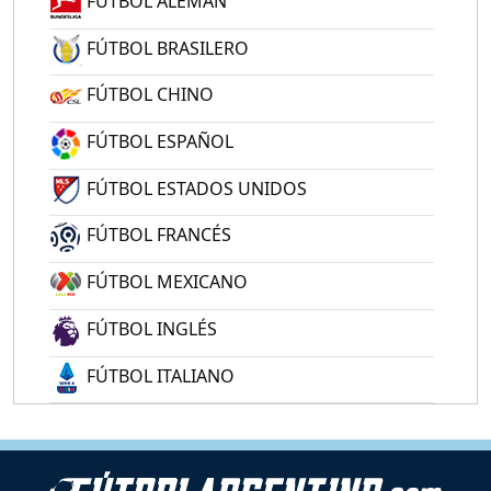
FÚTBOL ALEMÁN
FÚTBOL BRASILERO
FÚTBOL CHINO
FÚTBOL ESPAÑOL
FÚTBOL ESTADOS UNIDOS
FÚTBOL FRANCÉS
FÚTBOL MEXICANO
FÚTBOL INGLÉS
FÚTBOL ITALIANO