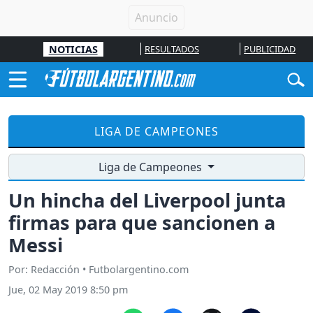
NOTICIAS
RESULTADOS
PUBLICIDAD
LIGA DE CAMPEONES
Liga de Campeones
Un hincha del Liverpool junta
firmas para que sancionen a
Messi
Por: Redacción • Futbolargentino.com
Jue, 02 May 2019 8:50 pm