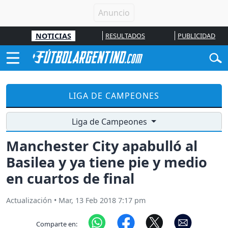
NOTICIAS
RESULTADOS
PUBLICIDAD
LIGA DE CAMPEONES
Liga de Campeones
Manchester City apabulló al
Basilea y ya tiene pie y medio
en cuartos de final
Actualización
•
Mar, 13 Feb 2018 7:17 pm
Comparte en: