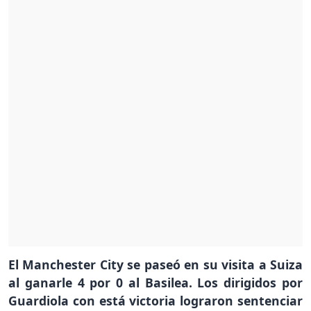
El Manchester City se paseó en su visita a Suiza
al ganarle 4 por 0 al Basilea. Los dirigidos por
Guardiola con está victoria lograron sentenciar