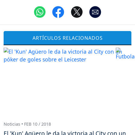
ARTÍCULOS RELACIONADOS
Noticias • FEB 10 / 2018
El 'Kun' Agüero le da la victoria al City con un