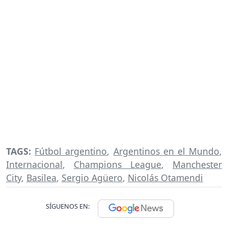
TAGS:
Fútbol argentino
,
Argentinos en el Mundo
,
Internacional
,
Champions League
,
Manchester
City
,
Basilea
,
Sergio Agüero
,
Nicolás Otamendi
SÍGUENOS EN: