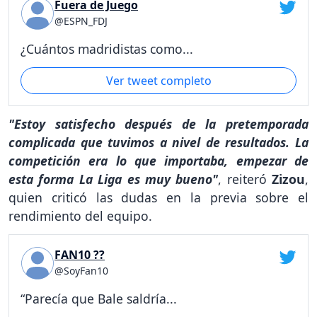
Fuera de Juego
@ESPN_FDJ
¿Cuántos madridistas como...
Ver tweet completo
"Estoy satisfecho después de la pretemporada
complicada que tuvimos a nivel de resultados. La
competición era lo que importaba, empezar de
esta forma La Liga es muy bueno"
, reiteró
Zizou
,
quien criticó las dudas en la previa sobre el
rendimiento del equipo.
FAN10 ??
@SoyFan10
“Parecía que Bale saldría...