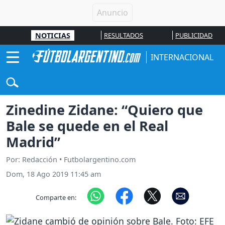
NOTICIAS
RESULTADOS
PUBLICIDAD
INTERNACIONAL
Zinedine Zidane: “Quiero que
Bale se quede en el Real
Madrid”
Por: Redacción • Futbolargentino.com
Dom, 18 Ago 2019 11:45 am
Comparte en: