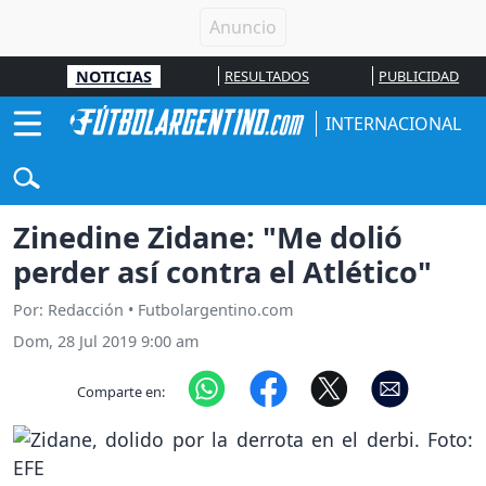
NOTICIAS
RESULTADOS
PUBLICIDAD
INTERNACIONAL
Zinedine Zidane: "Me dolió
perder así contra el Atlético"
Por: Redacción • Futbolargentino.com
Dom, 28 Jul 2019 9:00 am
Comparte en: