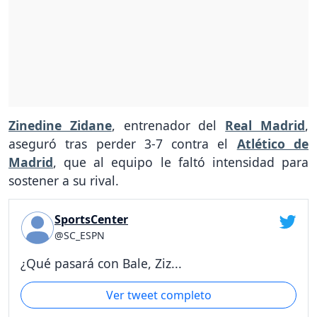
Zinedine Zidane
, entrenador del
Real Madrid
,
aseguró tras perder 3-7 contra el
Atlético de
Madrid
, que al equipo le faltó intensidad para
sostener a su rival.
SportsCenter
@SC_ESPN
¿Qué pasará con Bale, Ziz...
Ver tweet completo