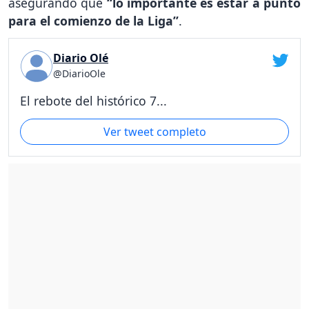
asegurando que
“lo importante es estar a punto
para el comienzo de la Liga”
.
Diario Olé
@DiarioOle
El rebote del histórico 7...
Ver tweet completo