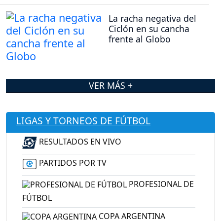
La racha negativa del
Ciclón en su cancha
frente al Globo
VER MÁS +
LIGAS Y TORNEOS DE FÚTBOL
RESULTADOS EN VIVO
PARTIDOS POR TV
PROFESIONAL DE
FÚTBOL
COPA ARGENTINA