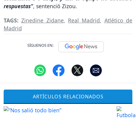
respuestas”
, sentenció Zizou.
TAGS:
Zinedine Zidane
,
Real Madrid
,
Atlético de
Madrid
SÍGUENOS EN:
ARTÍCULOS RELACIONADOS