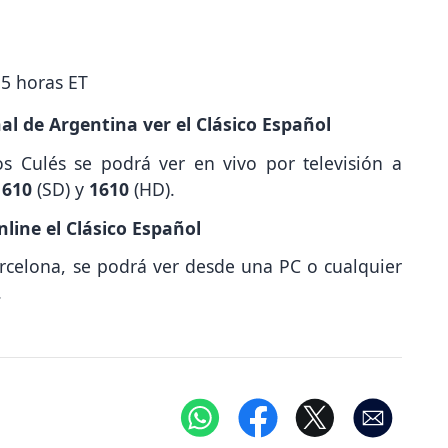
15 horas ET
al de Argentina ver el Clásico Español
s Culés se podrá ver en vivo por televisión a
s
610
(SD) y
1610
(HD).
line el Clásico Español
rcelona, se podrá ver desde una PC o cualquier
.