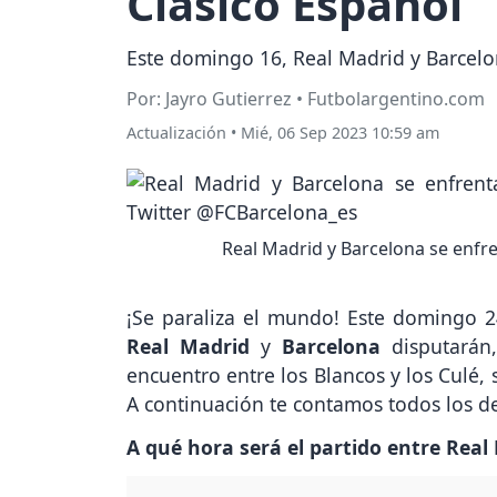
Clásico Español
Este domingo 16, Real Madrid y Barcelon
Por: Jayro Gutierrez • Futbolargentino.com
Actualización
•
Mié, 06 Sep 2023 10:59 am
Real Madrid y Barcelona se enfren
¡Se paraliza el mundo! Este domingo 24
Real Madrid
y
Barcelona
disputarán
encuentro entre los Blancos y los Culé,
A continuación te contamos todos los de
A qué hora será el partido entre Rea