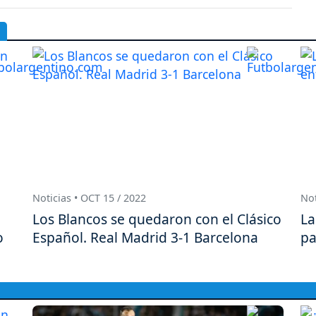
Noticias • OCT 15 / 2022
Not
Los Blancos se quedaron con el Clásico
La
o
Español. Real Madrid 3-1 Barcelona
pa