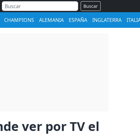
Buscar
CHAMPIONS
ALEMANIA
ESPAÑA
INGLATERRA
ITALI
de ver por TV el