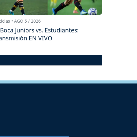
icias • AGO 5 / 2026
Boca Juniors vs. Estudiantes:
ansmisión EN VIVO