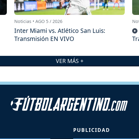
Noticias • AGO 5 / 2026
Not
Inter Miami vs. Atlético San Luis:
Transmisión EN VIVO
Tr
VER MÁS +
PUBLICIDAD