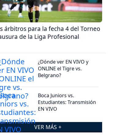
s árbitros para la fecha 4 del Torneo
ausura de la Liga Profesional
¿Dónde ver EN VIVO y
ONLINE el Tigre vs.
Belgrano?
Boca Juniors vs.
Estudiantes: Transmisión
EN VIVO
VER MÁS +