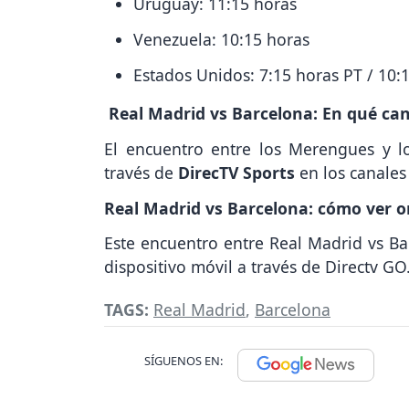
Uruguay: 11:15 horas
Venezuela: 10:15 horas
Estados Unidos: 7:15 horas PT / 10:
Real Madrid vs Barcelona: En qué can
El encuentro entre los Merengues y lo
través de
DirecTV Sports
en los
canale
Real Madrid vs Barcelona: cómo ver on
Este encuentro entre Real Madrid vs Ba
dispositivo móvil a través de Directv GO
TAGS:
Real Madrid
,
Barcelona
SÍGUENOS EN: