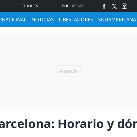
FÚTBOL TV
PUBLICIDAD
RNACIONAL
NOTICIAS
LIBERTADORES
SUDAMERICANA
arcelona: Horario y dón