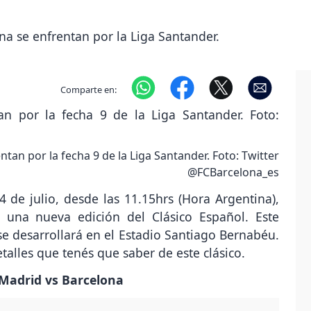
a se enfrentan por la Liga Santander.
Comparte en:
tan por la fecha 9 de la Liga Santander. Foto: Twitter
@FCBarcelona_es
 de julio, desde las 11.15hrs (Hora Argentina),
, una nueva edición del Clásico Español. Este
 se desarrollará en el Estadio Santiago Bernabéu.
talles que tenés que saber de este clásico.
l Madrid vs Barcelona