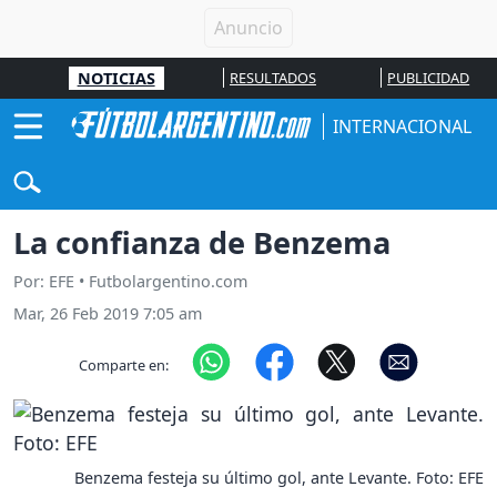
NOTICIAS
RESULTADOS
PUBLICIDAD
INTERNACIONAL
La confianza de Benzema
Por: EFE • Futbolargentino.com
Mar, 26 Feb 2019 7:05 am
Comparte en:
Benzema festeja su último gol, ante Levante. Foto: EFE