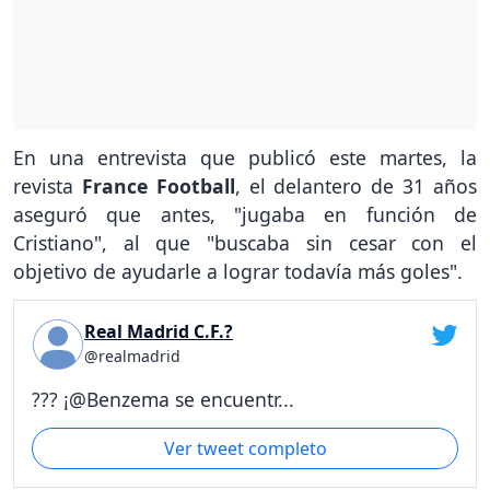
En una entrevista que publicó este martes, la
revista
France Football
, el delantero de 31 años
aseguró que antes, "jugaba en función de
Cristiano", al que "buscaba sin cesar con el
objetivo de ayudarle a lograr todavía más goles".
Real Madrid C.F.?
@realmadrid
??? ¡@Benzema se encuentr...
Ver tweet completo