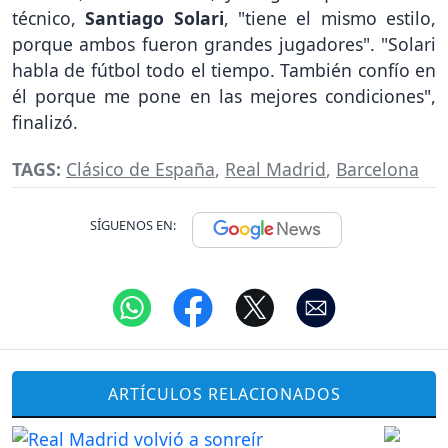
técnico,
Santiago Solari
, "tiene el mismo estilo,
porque ambos fueron grandes jugadores". "Solari
habla de fútbol todo el tiempo. También confío en
él porque me pone en las mejores condiciones",
finalizó.
TAGS:
Clásico de España
,
Real Madrid
,
Barcelona
SÍGUENOS EN:
ARTÍCULOS RELACIONADOS