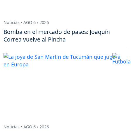
Noticias • AGO 6 / 2026
Bomba en el mercado de pases: Joaquín
Correa vuelve al Pincha
Noticias • AGO 6 / 2026