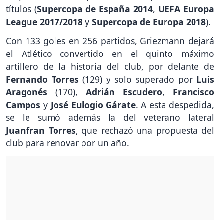
títulos (
Supercopa de España
2014
,
UEFA Europa
League
2017/2018
y
Supercopa de Europa 2018
).
Con 133 goles en 256 partidos, Griezmann dejará
el Atlético convertido en el quinto máximo
artillero de la historia del club, por delante de
Fernando Torres
(129) y solo superado por
Luis
Aragonés
(170),
Adrián Escudero
,
Francisco
Campos
y
José Eulogio Gárate
. A esta despedida,
se le sumó además la del veterano lateral
Juanfran Torres
, que rechazó una propuesta del
club para renovar por un año.