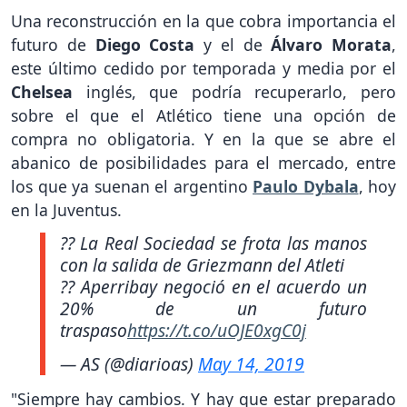
Una reconstrucción en la que cobra importancia el
futuro de
Diego Costa
y el de
Álvaro Morata
,
este último cedido por temporada y media por el
Chelsea
inglés, que podría recuperarlo, pero
sobre el que el Atlético tiene una opción de
compra no obligatoria. Y en la que se abre el
abanico de posibilidades para el mercado, entre
los que ya suenan el argentino
Paulo Dybala
, hoy
en la Juventus.
?? La Real Sociedad se frota las manos
con la salida de Griezmann del Atleti
?? Aperribay negoció en el acuerdo un
20% de un futuro
traspaso
https://t.co/uOJE0xgC0j
— AS (@diarioas)
May 14, 2019
"Siempre hay cambios. Y hay que estar preparado