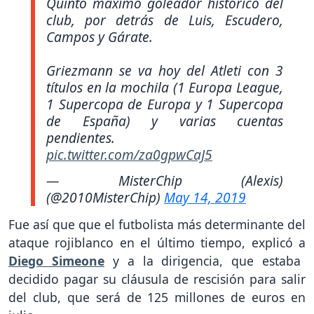
Quinto máximo goleador histórico del
club, por detrás de Luis, Escudero,
Campos y Gárate.
Griezmann se va hoy del Atleti con 3
títulos en la mochila (1 Europa League,
1 Supercopa de Europa y 1 Supercopa
de España) y varias cuentas
pendientes.
pic.twitter.com/za0gpwCaJ5
— MisterChip (Alexis)
(@2010MisterChip)
May 14, 2019
Fue así que que el futbolista más determinante del
ataque rojiblanco en el último tiempo, explicó a
Diego Simeone
y a la dirigencia, que estaba
decidido pagar su cláusula de rescisión para salir
del club, que será de 125 millones de euros en