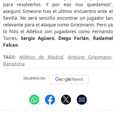
para resolverlos. Y por eso nos quedamos",
aseguró Simeone tras el último encuentro ante el
Sevilla. No será sencillo encontrar un jugador tan
relevante para el ataque como Griezmann. Pero ya
lo hizo el Atlético con jugadores como Fernando
Torres,
Sergio Agüero
,
Diego Forlán
,
Radamel
Falcao
.
TAGS:
Atlético de Madrid
,
Antoine Griezmann
,
Barcelona
SÍGUENOS EN: