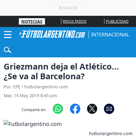
NOTICIAS
RESULTADOS
PUBLICIDAD
INTERNACIONAL
Griezmann deja el Atlético...
¿Se va al Barcelona?
Por: EFE • Futbolargentino.com
Mar, 14 May 2019 8:45 pm
Comparte en:
Futbolargentino.com