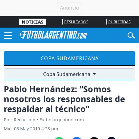
NOTICIAS
RESULTADOS
PUBLICIDAD
COPA SUDAMERICANA
Copa Sudamericana
Pablo Hernández: “Somos
nosotros los responsables de
respaldar al técnico”
Por: Redacción • Futbolargentino.com
Mié, 08 May 2019 4:28 pm