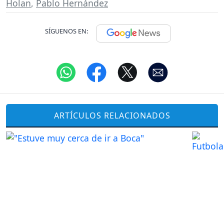
Holan
,
Pablo Hernández
SÍGUENOS EN:
ARTÍCULOS RELACIONADOS