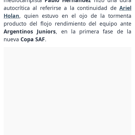
mediocampista
Pablo Hernández
hizo una dura
autocrítica al referirse a la continuidad de
Ariel
Holan
, quien estuvo en el ojo de la tormenta
producto del flojo rendimiento del equipo ante
Argentinos Juniors
, en la primera fase de la
nueva
Copa SAF
.