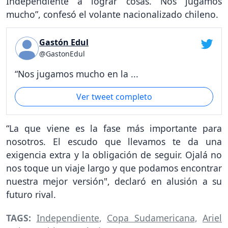
Independiente a lograr cosas. Nos jugamos
mucho”, confesó el volante nacionalizado chileno.
Gastón Edul
@GastonEdul
“Nos jugamos mucho en la ...
Ver tweet completo
“La que viene es la fase más importante para
nosotros. El escudo que llevamos te da una
exigencia extra y la obligación de seguir. Ojalá no
nos toque un viaje largo y que podamos encontrar
nuestra mejor versión", declaró en alusión a su
futuro rival.
TAGS:
Independiente
,
Copa Sudamericana
,
Ariel