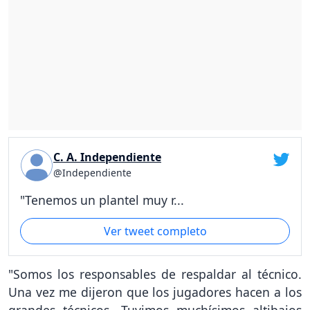
C. A. Independiente
@Independiente
"Tenemos un plantel muy r...
Ver tweet completo
"Somos los responsables de respaldar al técnico.
Una vez me dijeron que los jugadores hacen a los
grandes técnicos. Tuvimos muchísimos altibajos