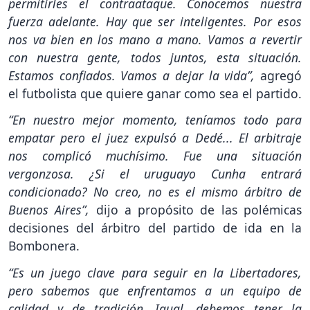
permitirles el contraataque. Conocemos nuestra
fuerza adelante. Hay que ser inteligentes. Por esos
nos va bien en los mano a mano. Vamos a revertir
con nuestra gente, todos juntos, esta situación.
Estamos confiados. Vamos a dejar la vida”,
agregó
el futbolista que quiere ganar como sea el partido.
“En nuestro mejor momento, teníamos todo para
empatar pero el juez expulsó a Dedé... El arbitraje
nos complicó muchísimo. Fue una situación
vergonzosa. ¿Si el uruguayo Cunha entrará
condicionado? No creo, no es el mismo árbitro de
Buenos Aires”,
dijo a propósito de las polémicas
decisiones del árbitro del partido de ida en la
Bombonera.
“Es un juego clave para seguir en la Libertadores,
pero sabemos que enfrentamos a un equipo de
calidad y de tradición. Igual, debemos tener la