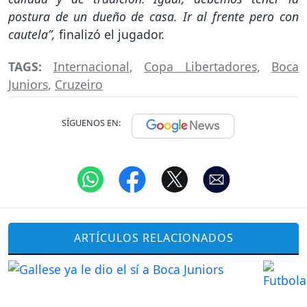
postura de un dueño de casa. Ir al frente pero con
cautela”,
finalizó el jugador.
TAGS:
Internacional
,
Copa Libertadores
,
Boca
Juniors
,
Cruzeiro
SÍGUENOS EN:
ARTÍCULOS RELACIONADOS