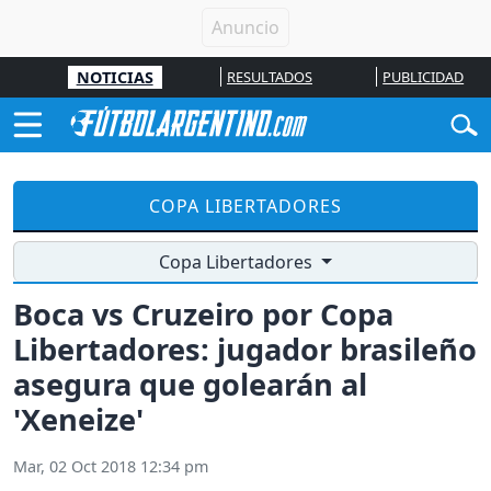
NOTICIAS
RESULTADOS
PUBLICIDAD
COPA LIBERTADORES
Copa Libertadores
Boca vs Cruzeiro por Copa
Libertadores: jugador brasileño
asegura que golearán al
'Xeneize'
Mar, 02 Oct 2018 12:34 pm