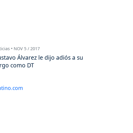
icias • NOV 5 / 2017
stavo Álvarez le dijo adiós a su
rgo como DT