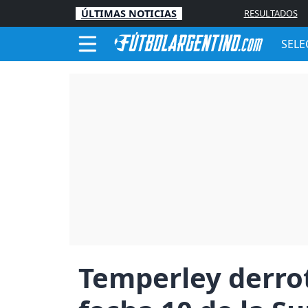
ÚLTIMAS NOTICIAS
RESULTADOS
SELE
Temperley derrot