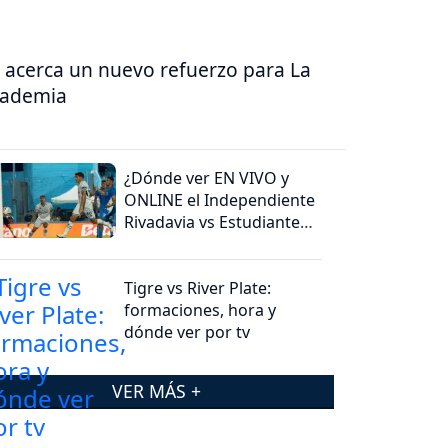
 acerca un nuevo refuerzo para La
cademia
¿Dónde ver EN VIVO y
ONLINE el Independiente
Rivadavia vs Estudiantes
(RC)?
Tigre vs River Plate:
formaciones, hora y
dónde ver por tv
VER MÁS +