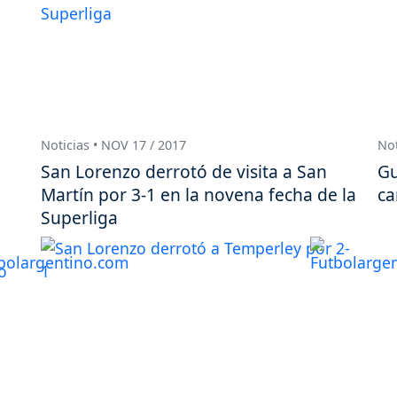
Noticias • NOV 17 / 2017
Not
San Lorenzo derrotó de visita a San
Gu
Martín por 3-1 en la novena fecha de la
ca
Superliga