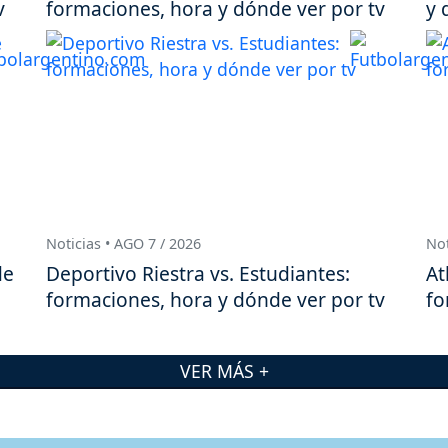
v
formaciones, hora y dónde ver por tv
y 
Noticias • AGO 7 / 2026
Not
de
Deportivo Riestra vs. Estudiantes:
At
formaciones, hora y dónde ver por tv
fo
VER MÁS +