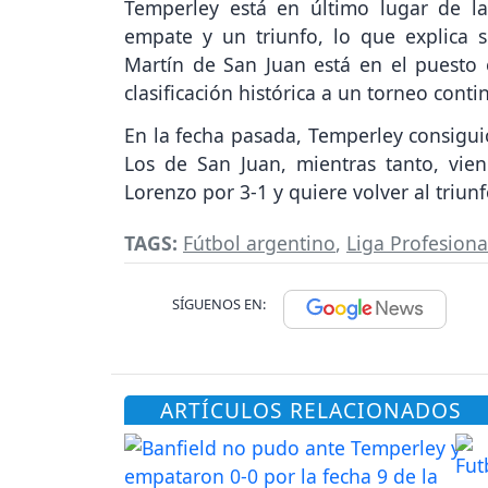
Temperley está en último lugar de la
empate y un triunfo, lo que explica s
Martín de San Juan está en el puesto
clasificación histórica a un torneo conti
En la fecha pasada, Temperley consiguió
Los de San Juan, mientras tanto, vie
Lorenzo por 3-1 y quiere volver al triunf
TAGS:
Fútbol argentino
,
Liga Profesiona
SÍGUENOS EN:
ARTÍCULOS RELACIONADOS