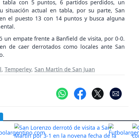
 tabla con 5 puntos, 6 partidos perdidos, un
u situación actual en tabla, por su parte, San
 en el puesto 13 con 14 puntos y busca alguna
nental.
 un empate frente a Banfield de visita, por 0-0.
nen de caer derrotados como locales ante San
o.
l
,
Temperley
,
San Martín de San Juan