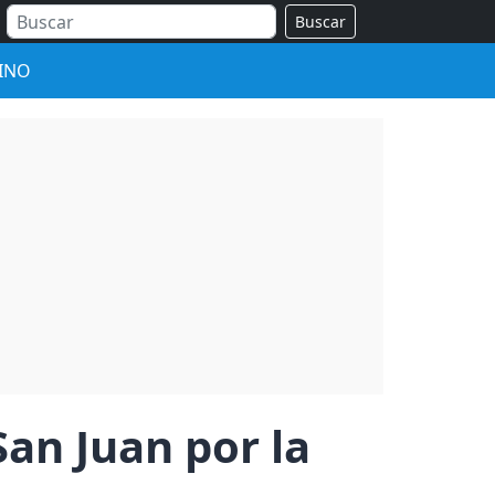
Buscar
INO
San Juan por la