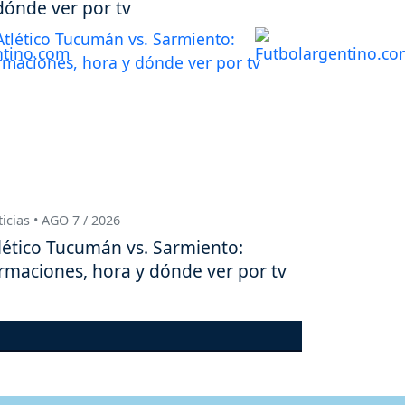
dónde ver por tv
icias • AGO 7 / 2026
lético Tucumán vs. Sarmiento:
rmaciones, hora y dónde ver por tv