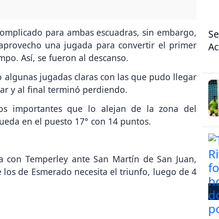
 complicado para ambas escuadras, sin embargo,
Se
 aprovecho una jugada para convertir el primer
A
empo. Así, se fueron al descanso.
 algunas jugadas claras con las que pudo llegar
ar y al final terminó perdiendo.
os importantes que lo alejan de la zona del
ueda en el puesto 17° con 14 puntos.
na con Temperley ante San Martín de San Juan,
e los de Esmerado necesita el triunfo, luego de 4